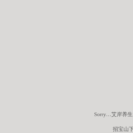
Sorry…艾岸
招宝山下