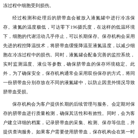
冻过程中细胞受到损伤。
经过检测和处理后的脐带血会被放入液氮罐中进行冷冻保
存。液氮的温度极低，可达零下196摄氏度，在这样的低温环境
下，细胞的代谢活动几乎停止，可以长期保存。保存机构会采用
先进的程控降温技术，将脐带血缓慢降温至液氮温度，以减少细
胞在冷冻过程中的损伤。同时，液氮罐会配备完善的监控系统，
实时监测温度、液位等参数，确保脐带血的保存环境稳定。此
外，为了确保安全，保存机构通常会采用双份保存的方式，将同
一份脐带血分别存放在不同的液氮罐中，以防止因意外情况导致
脐带血受损。
保存机构会为客户提供长期的后续管理与服务。会定期对保
存的脐带血进行质量检测，确保其活性和有效性。同时，会为客
户建立详细的档案，记录脐带血的采集、检测、保存等信息，并
提供查询服务。如果客户需要使用脐带血，保存机构会在第一时