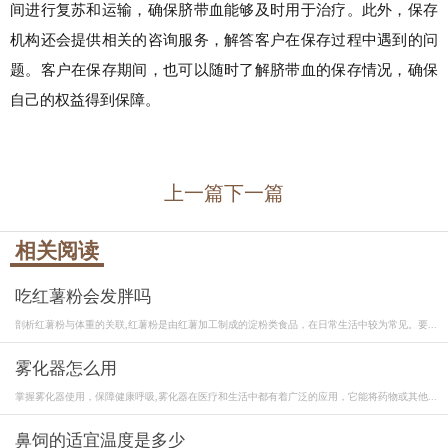
间进行复苏和运输，确保脐带血能够及时用于治疗。此外，保存
机构还会提供相关的咨询服务，解答客户在保存过程中遇到的问
题。客户在保存期间，也可以随时了解脐带血的保存情况，确保
自己的权益得到保障。
上一篇
下一篇
相关阅读
吃红薯粉会发胖吗
剖析红薯粉与体重的关联,红薯粉是由红薯加工制成的淀粉类食品，在日常生活中较为常见。要...
雾化器怎么用
掌握雾化器使用，保障健康呼吸,雾化器在医疗和生活中都有着广泛的应用，它能将药物或其他...
鼻饲的适宜温度是多少