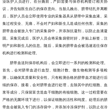
业医护人员进行。在分娩前，产妇需要与保存机构签订相关协
议，并告知医生自己的保存意向。当胎儿娩出、脐带结扎并离断
后，医护人员会立即使用专业的采集器具从脐带中采集血液。采
集过程安全、无痛，不会对产妇和新生儿造成任何伤害。采集的
脐带血会被放入专门的采集袋中，并添加抗凝剂，以防止血液凝
固。采集完成后，医护人员会将采集袋密封好，并贴上标签，注
明产妇和新生儿的信息。随后，采集的脐带血会被迅速送往保存
机构进行检测和处理。
脐带血送到保存机构后，会立即进行一系列的检测和处理。
首先，会对脐带血进行血型、细胞计数、微生物检测等多项检
测，以确保其质量和安全性。只有检测合格的脐带血才能进行后
续的保存。接着，会对脐带血进行处理，去除其中的红细胞、血
浆等成分，只保留富含造血干细胞的有核细胞。这一过程需要在
严格的无菌环境下进行，以保证细胞的活性和纯度。处理后的脐
带血会被装入专门的冻存袋中，并添加冷冻保护剂，以防止在冷