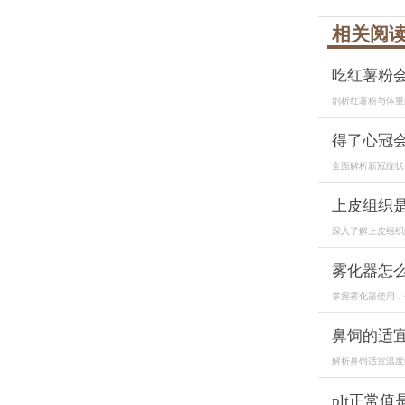
相关阅
吃红薯粉
剖析红薯粉与体重
得了心冠
全面解析新冠症状
上皮组织
深入了解上皮组织
雾化器怎
掌握雾化器使用，
鼻饲的适
解析鼻饲适宜温度
plt正常值