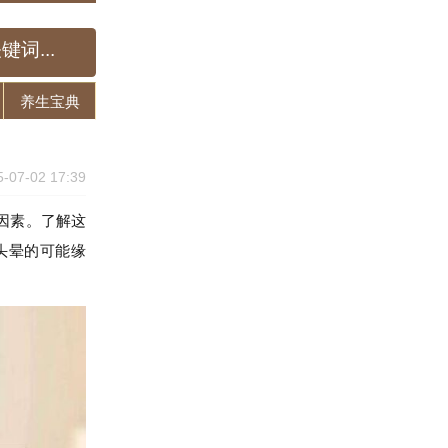
养生宝典
5-07-02 17:39
因素。了解这
头晕的可能缘