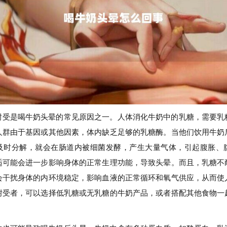
耐受是喝牛奶头晕的常见原因之一。人体消化牛奶中的乳糖，需要乳
人群由于基因或其他因素，体内缺乏足够的乳糖酶。当他们饮用牛奶
及时分解，就会在肠道内被细菌发酵，产生大量气体，引起腹胀、
适可能会进一步影响身体的正常生理功能，导致头晕。而且，乳糖不
会干扰身体的内环境稳定，影响血液的正常循环和氧气供应，从而使
耐受者，可以选择低乳糖或无乳糖的牛奶产品，或者搭配其他食物一
。