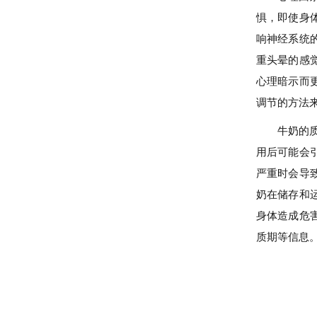
惧，即使身
响神经系统
重头晕的感
心理暗示而
调节的方法
牛奶的
用后可能会
严重时会导
奶在储存和
身体造成危
质期等信息