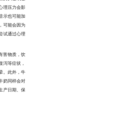
心理压力会影
暗示也可能加
，可能会因为
尝试通过心理
有害物质，饮
腹泻等症状，
晕。此外，牛
牛奶同样会对
生产日期、保