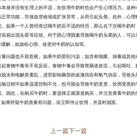
体本身并没有生理上的不适，在饮用牛奶时也会产生心理压力。这种
的正常功能，导致血管收缩或扩张异常，从而引起头晕。此外，心理
觉。如果一个人曾经有过喝牛奶后不适的经历，那么在下次喝牛奶时
更容易出现头晕等症状。对于因心理因素导致喝牛奶头晕的人，可以
来缓解，如放松心情、改变对牛奶的认知等。
质量问题也不容忽视。如果牛奶受到污染，如含有细菌、病毒或其他
引起食物中毒等不良反应。食物中毒会导致胃肠道炎症，引起呕吐、
致脱水和电解质紊乱，进而影响脑部的血液供应和氧气供应，导致头
运输过程中如果温度控制不当，也可能会导致牛奶变质，饮用变质的
害。因此，在购买牛奶时，要选择正规渠道购买，并注意查看牛奶的
。如果怀疑牛奶质量有问题，应立即停止饮用，并及时就医。
上一篇
下一篇