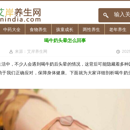
中药大全
食物养生
孩童成长
两性养生
老年养生
喝牛奶头晕怎么回事
来源：艾岸养生网
202
生活中，不少人会遇到喝牛奶后头晕的情况，这背后可能隐藏着多种
助于我们正确应对，保障身体健康。下面就为大家详细剖析喝牛奶