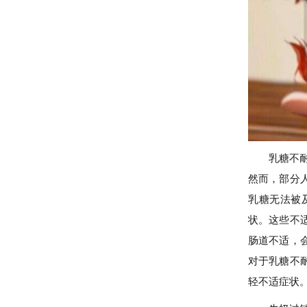
乳糖不
然而，部分
乳糖无法被
状。这些不
肠道不适，
对于乳糖不
轻不适症状