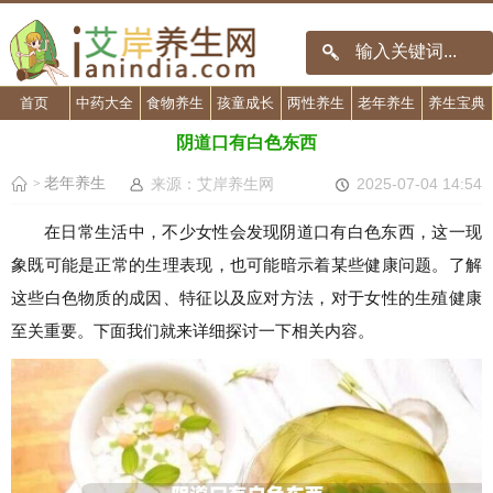
首页
中药大全
食物养生
孩童成长
两性养生
老年养生
养生宝典
阴道口有白色东西
老年养生
来源：艾岸养生网
2025-07-04 14:54
>
在日常生活中，不少女性会发现阴道口有白色东西，这一现
象既可能是正常的生理表现，也可能暗示着某些健康问题。了解
这些白色物质的成因、特征以及应对方法，对于女性的生殖健康
至关重要。下面我们就来详细探讨一下相关内容。