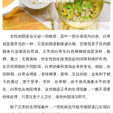
女性的阴道会分泌一些物质，其中一部分表现为白色。白带
就是最常见的一种，它是由阴道黏膜渗出物、宫颈管及子宫内膜
腺体分泌液混合而成。正常的白带呈白色稀糊状或蛋清样，黏
稠、量少，无腥臭味，对女性的生殖系统起到润滑和保护作用。
在月经周期的不同阶段，白带的量和质地会有所变化。例如，在
排卵期，白带会增多，变得稀薄、透明，呈拉丝状，这有利于精
子的通过，便于受孕。另外，在孕期，由于体内激素水平的变
化，白带也会相应增多。这些都是正常的生理现象，一般不需要
特殊处理，只需注意个人卫生，保持外阴清洁即可。
除了正常的生理现象外，一些疾病也可能导致阴道口出现白