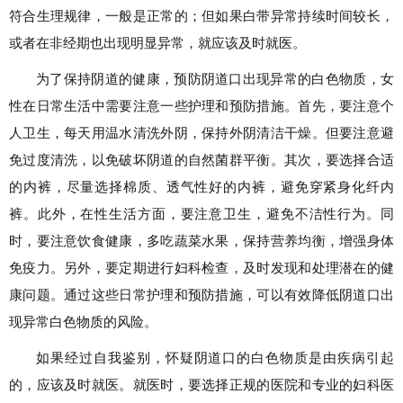
符合生理规律，一般是正常的；但如果白带异常持续时间较长，
或者在非经期也出现明显异常，就应该及时就医。
为了保持阴道的健康，预防阴道口出现异常的白色物质，女
性在日常生活中需要注意一些护理和预防措施。首先，要注意个
人卫生，每天用温水清洗外阴，保持外阴清洁干燥。但要注意避
免过度清洗，以免破坏阴道的自然菌群平衡。其次，要选择合适
的内裤，尽量选择棉质、透气性好的内裤，避免穿紧身化纤内
裤。此外，在性生活方面，要注意卫生，避免不洁性行为。同
时，要注意饮食健康，多吃蔬菜水果，保持营养均衡，增强身体
免疫力。另外，要定期进行妇科检查，及时发现和处理潜在的健
康问题。通过这些日常护理和预防措施，可以有效降低阴道口出
现异常白色物质的风险。
如果经过自我鉴别，怀疑阴道口的白色物质是由疾病引起
的，应该及时就医。就医时，要选择正规的医院和专业的妇科医