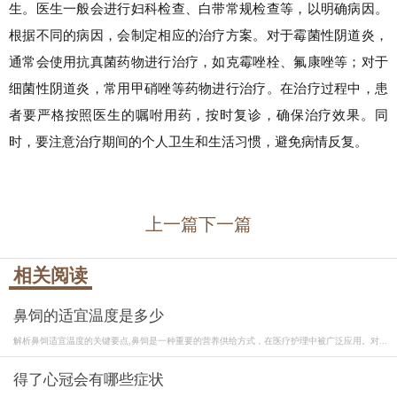
生。医生一般会进行妇科检查、白带常规检查等，以明确病因。
根据不同的病因，会制定相应的治疗方案。对于霉菌性阴道炎，
通常会使用抗真菌药物进行治疗，如克霉唑栓、氟康唑等；对于
细菌性阴道炎，常用甲硝唑等药物进行治疗。在治疗过程中，患
者要严格按照医生的嘱咐用药，按时复诊，确保治疗效果。同
时，要注意治疗期间的个人卫生和生活习惯，避免病情反复。
上一篇
下一篇
相关阅读
鼻饲的适宜温度是多少
解析鼻饲适宜温度的关键要点,鼻饲是一种重要的营养供给方式，在医疗护理中被广泛应用。对...
得了心冠会有哪些症状