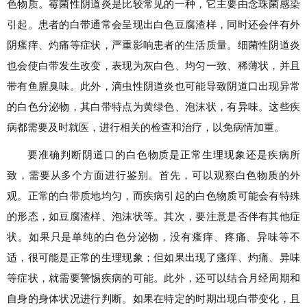
色物质。霉菌性阴道炎是比较常见的一种，它主要由念珠菌感染
引起。患者的白带通常会呈现出白色豆腐渣样，同时还会伴有外
阴瘙痒、灼痛等症状，严重影响患者的生活质量。细菌性阴道炎
也会使白带发生改变，表现为灰白色、均匀一致、稀薄状，并且
带有鱼腥臭味。此外，滴虫性阴道炎也可能导致阴道口出现异常
的白色分泌物，其白带特点为黄绿色、泡沫状，有异味。这些疾
病都需要及时就医，进行相关的检查和治疗，以免病情加重。
要准确判断阴道口的白色物质是正常生理现象还是疾病所
致，需要从多个方面进行鉴别。首先，可以观察白色物质的外
观。正常的白带质地均匀，而疾病引起的白色物质可能会有特殊
的形态，如豆腐渣样、泡沫状等。其次，要注意是否伴有其他症
状。如果只是单纯的白色分泌物，没有瘙痒、疼痛、异味等不
适，很可能是正常的生理现象；但如果出现了瘙痒、灼痛、异味
等症状，就需要警惕疾病的可能。此外，还可以结合月经周期和
自身的身体状况进行判断。如果在特定的时期出现白带变化，且