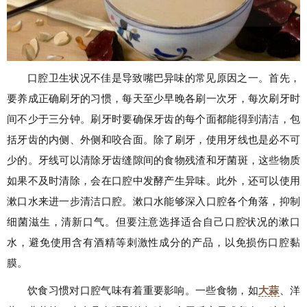
口腔卫生状况不佳是导致嘴巴异味的常见原因之一。首先，
要养成正确刷牙的习惯，每天至少早晚各刷一次牙，每次刷牙时
间不少于三分钟。刷牙时要确保牙齿的每个面都能得到清洁，包
括牙齿的内侧、外侧和咬合面。除了刷牙，使用牙线也是必不可
少的。牙线可以清除牙齿缝隙间的食物残渣和牙菌斑，这些物质
如果不及时清除，会在口腔中发酵产生异味。此外，还可以使用
漱口水来进一步清洁口腔。漱口水能够深入口腔各个角落，抑制
细菌滋生，清新口气。但要注意选择适合自己口腔状况的漱口
水，避免使用含有酒精等刺激性成分的产品，以免损伤口腔黏
膜。
饮食习惯对口腔气味有着重要影响。一些食物，如
大蒜
、洋