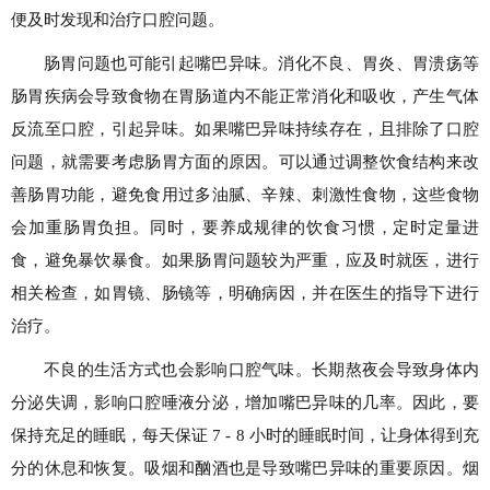
便及时发现和治疗口腔问题。
肠胃问题也可能引起嘴巴异味。消化不良、胃炎、胃溃疡等
肠胃疾病会导致食物在胃肠道内不能正常消化和吸收，产生气体
反流至口腔，引起异味。如果嘴巴异味持续存在，且排除了口腔
问题，就需要考虑肠胃方面的原因。可以通过调整饮食结构来改
善肠胃功能，避免食用过多油腻、辛辣、刺激性食物，这些食物
会加重肠胃负担。同时，要养成规律的饮食习惯，定时定量进
食，避免暴饮暴食。如果肠胃问题较为严重，应及时就医，进行
相关检查，如胃镜、肠镜等，明确病因，并在医生的指导下进行
治疗。
不良的生活方式也会影响口腔气味。长期熬夜会导致身体内
分泌失调，影响口腔唾液分泌，增加嘴巴异味的几率。因此，要
保持充足的睡眠，每天保证 7 - 8 小时的睡眠时间，让身体得到充
分的休息和恢复。吸烟和酗酒也是导致嘴巴异味的重要原因。烟