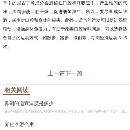
草中的尼古丁等成分会残留在口腔和呼吸道中，产生难闻的气
味；酒精会使口腔干燥，促进细菌滋生。所以，要尽量戒烟限
酒，减少对口腔和身体的损害。此外，适当的运动可以促进肠胃
蠕动，增强身体免疫力，有助于改善口腔异味问题。可以选择适
合自己的运动方式，如散步、跑步、瑜伽等，每周坚持运动 3 - 5
次。
上一篇
下一篇
相关阅读
鼻饲的适宜温度是多少
解析鼻饲适宜温度的关键要点,鼻饲是一种重要的营养供给方式，在医疗护理中被广泛应用。对...
雾化器怎么用