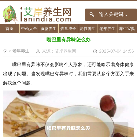
首页
中药大全
食物养生
孩童成长
两性养生
老年养生
养生宝典
嘴巴里有异味怎么办
老年养生
来源：艾岸养生网
2025-07-04 14:56
>
嘴巴里有异味不仅会影响个人形象，还可能暗示着身体健康
出现了问题。当发现嘴巴有异味时，我们需要从多个方面入手来
解决这个问题。