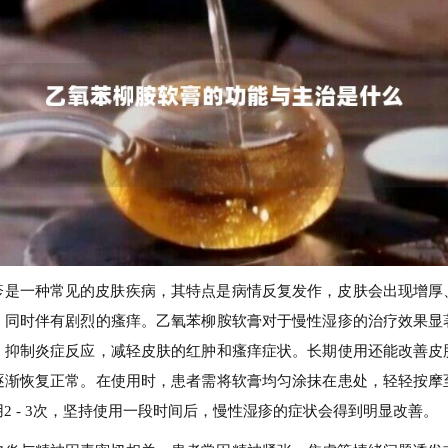
疹是一种常见的皮肤疾病，其特点是病情反复发作，皮肤会出现增厚
，同时伴有剧烈的瘙痒。乙氧苯柳胺软膏对于慢性湿疹的治疗效果显
，抑制炎症反应，减轻皮肤的红肿和瘙痒症状。长期使用还能改善皮
逐渐恢复正常。在使用时，患者需将软膏均匀涂抹在患处，轻轻按摩
2 - 3次，坚持使用一段时间后，慢性湿疹的症状会得到明显改善。