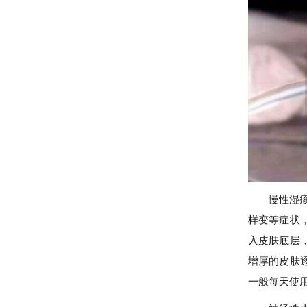
慢性湿
样变等症状
入皮肤底层
增厚的皮肤
一般每天使用