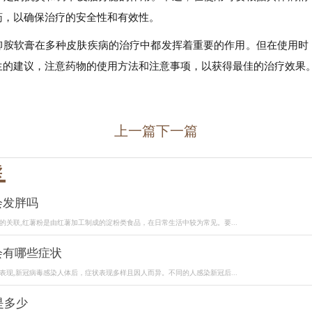
药，以确保治疗的安全性和有效性。
柳胺软膏在多种皮肤疾病的治疗中都发挥着重要的作用。但在使用时
生的建议，注意药物的使用方法和注意事项，以获得最佳的治疗效果
上一篇
下一篇
读
会发胖吗
的关联,红薯粉是由红薯加工制成的淀粉类食品，在日常生活中较为常见。要...
会有哪些症状
表现,新冠病毒感染人体后，症状表现多样且因人而异。不同的人感染新冠后...
是多少