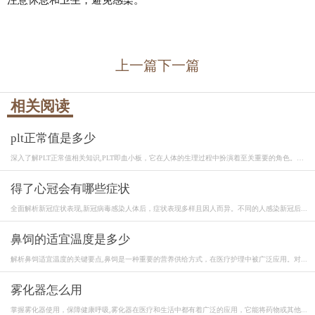
上一篇
下一篇
相关阅读
plt正常值是多少
深入了解PLT正常值相关知识,PLT即血小板，它在人体的生理过程中扮演着至关重要的角色。血
小...
得了心冠会有哪些症状
全面解析新冠症状表现,新冠病毒感染人体后，症状表现多样且因人而异。不同的人感染新冠后...
鼻饲的适宜温度是多少
解析鼻饲适宜温度的关键要点,鼻饲是一种重要的营养供给方式，在医疗护理中被广泛应用。对...
雾化器怎么用
掌握雾化器使用，保障健康呼吸,雾化器在医疗和生活中都有着广泛的应用，它能将药物或其他...