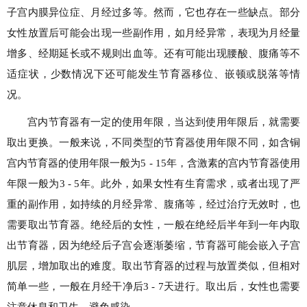
子宫内膜异位症、月经过多等。然而，它也存在一些缺点。部分
女性放置后可能会出现一些副作用，如月经异常，表现为月经量
增多、经期延长或不规则出血等。还有可能出现腰酸、腹痛等不
适症状，少数情况下还可能发生节育器移位、嵌顿或脱落等情
况。
宫内节育器有一定的使用年限，当达到使用年限后，就需要
取出更换。一般来说，不同类型的节育器使用年限不同，如含铜
宫内节育器的使用年限一般为5 - 15年，含激素的宫内节育器使用
年限一般为3 - 5年。此外，如果女性有生育需求，或者出现了严
重的副作用，如持续的月经异常、腹痛等，经过治疗无效时，也
需要取出节育器。绝经后的女性，一般在绝经后半年到一年内取
出节育器，因为绝经后子宫会逐渐萎缩，节育器可能会嵌入子宫
肌层，增加取出的难度。取出节育器的过程与放置类似，但相对
简单一些，一般在月经干净后3 - 7天进行。取出后，女性也需要
注意休息和卫生，避免感染。