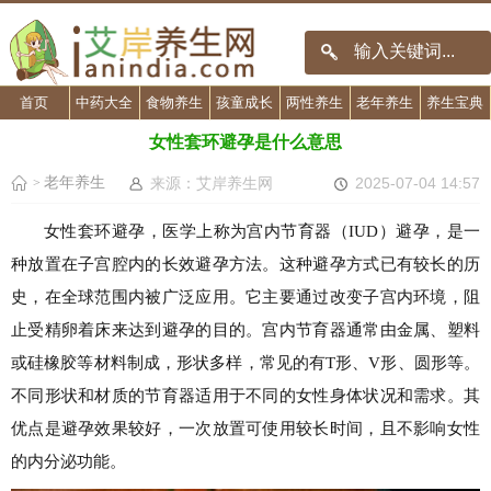
首页
中药大全
食物养生
孩童成长
两性养生
老年养生
养生宝典
女性套环避孕是什么意思
老年养生
来源：艾岸养生网
2025-07-04 14:57
>
女性套环避孕，医学上称为宫内节育器（IUD）避孕，是一
种放置在子宫腔内的长效避孕方法。这种避孕方式已有较长的历
史，在全球范围内被广泛应用。它主要通过改变子宫内环境，阻
止受精卵着床来达到避孕的目的。宫内节育器通常由金属、塑料
或硅橡胶等材料制成，形状多样，常见的有T形、V形、圆形等。
不同形状和材质的节育器适用于不同的女性身体状况和需求。其
优点是避孕效果较好，一次放置可使用较长时间，且不影响女性
的内分泌功能。