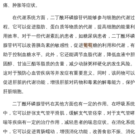
痛、肿胀等症状。
在代谢系统方面，二丁酰环磷腺苷钙能够参与细胞的代谢过
程。它可以促进脂肪、蛋白质等物质的代谢，提高细胞的能量利
用效率。对于一些代谢紊乱的患者，如糖尿病患者，二丁酰环磷
腺苷钙可以改善胰岛素的敏感性，促进
葡萄
糖的利用和代谢，有
助于控制血糖水平。此外，它还能调节血脂代谢，降低血液中胆
固醇、甘油三酯等脂质的含量，减少动脉粥样硬化的发生风险。
这对于预防心血管疾病等并发症有重要意义。同时，该药物可以
促进肝脏的代谢功能，增强肝脏对药物和毒素的解毒能力，保护
肝脏细胞。
二丁酰环磷腺苷钙在其他方面也有一定的作用。在呼吸系统
中，它可以舒张支气管平滑肌，缓解支气管痉挛，对于支气管哮
喘等疾病有一定的治疗作用，减轻患者的喘息症状。在消化系统
中，它可以促进胃肠蠕动，增强消化功能，改善食欲不振、消化