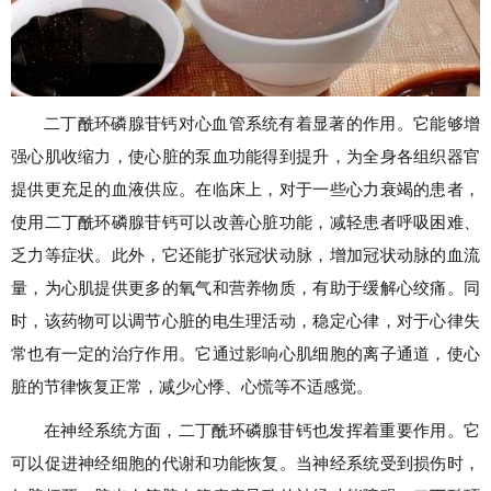
二丁酰环磷腺苷钙对心血管系统有着显著的作用。它能够增
强心肌收缩力，使心脏的泵血功能得到提升，为全身各组织器官
提供更充足的血液供应。在临床上，对于一些心力衰竭的患者，
使用二丁酰环磷腺苷钙可以改善心脏功能，减轻患者呼吸困难、
乏力等症状。此外，它还能扩张冠状动脉，增加冠状动脉的血流
量，为心肌提供更多的氧气和营养物质，有助于缓解心绞痛。同
时，该药物可以调节心脏的电生理活动，稳定心律，对于心律失
常也有一定的治疗作用。它通过影响心肌细胞的离子通道，使心
脏的节律恢复正常，减少心悸、心慌等不适感觉。
在神经系统方面，二丁酰环磷腺苷钙也发挥着重要作用。它
可以促进神经细胞的代谢和功能恢复。当神经系统受到损伤时，