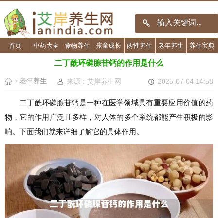
首页
中药大全
食物养生
孩童成长
两性养生
老年养生
养生宝典
二丁酰环磷腺苷钙的作用是什么
老年养生
来源：艾岸养生网
2025-07-04 14:58
>
二丁酰环磷腺苷钙是一种在医学领域具有重要应用价值的药
物，它的作用广泛且多样，对人体的多个系统都能产生积极的影
响。下面我们就来详细了解它的具体作用。