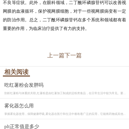
不良等症状。此外，在眼科领域，二丁酰环磷腺苷钙可以改善视
网膜的血液循环，保护视网膜细胞，对于一些视网膜病变有一定
的防治作用。总之，二丁酰环磷腺苷钙在多个系统和领域都有着
重要的作用，为临床治疗提供了有力的支持。
上一篇
下一篇
相关阅读
吃红薯粉会发胖吗
剖析红薯粉与体重的关联,红薯粉是由红薯加工制成的淀粉类食品，在日常生活中较为常见。要...
雾化器怎么用
掌握雾化器使用，保障健康呼吸,雾化器在医疗和生活中都有着广泛的应用，它能将药物或其他...
plt正常值是多少