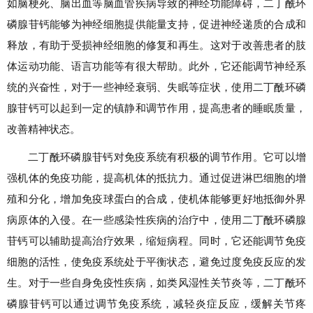
如脑梗死、脑出血等脑血管疾病导致的神经功能障碍，二丁酰环
磷腺苷钙能够为神经细胞提供能量支持，促进神经递质的合成和
释放，有助于受损神经细胞的修复和再生。这对于改善患者的肢
体运动功能、语言功能等有很大帮助。此外，它还能调节神经系
统的兴奋性，对于一些神经衰弱、失眠等症状，使用二丁酰环磷
腺苷钙可以起到一定的镇静和调节作用，提高患者的睡眠质量，
改善精神状态。
二丁酰环磷腺苷钙对免疫系统有积极的调节作用。它可以增
强机体的免疫功能，提高机体的抵抗力。通过促进淋巴细胞的增
殖和分化，增加免疫球蛋白的合成，使机体能够更好地抵御外界
病原体的入侵。在一些感染性疾病的治疗中，使用二丁酰环磷腺
苷钙可以辅助提高治疗效果，缩短病程。同时，它还能调节免疫
细胞的活性，使免疫系统处于平衡状态，避免过度免疫反应的发
生。对于一些自身免疫性疾病，如类风湿性关节炎等，二丁酰环
磷腺苷钙可以通过调节免疫系统，减轻炎症反应，缓解关节疼