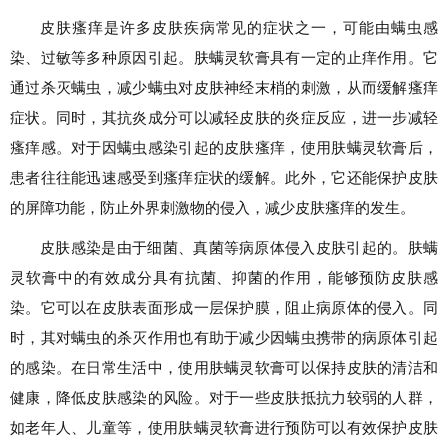
皮肤瘙痒是许多皮肤疾病常见的症状之一，可能由螨虫感
染、过敏等多种原因引起。肤螨灵软膏具有一定的止痒作用。它
通过杀灭螨虫，减少螨虫对皮肤神经末梢的刺激，从而缓解瘙痒
症状。同时，其抗炎成分可以减轻皮肤的炎症反应，进一步减轻
瘙痒感。对于因螨虫感染引起的皮肤瘙痒，使用肤螨灵软膏后，
患者往往能迅速感受到瘙痒症状的缓解。此外，它还能保护皮肤
的屏障功能，防止外界刺激物的侵入，减少皮肤瘙痒的发生。
皮肤感染是由于细菌、真菌等病原体侵入皮肤引起的。肤螨
灵软膏中的有效成分具有抗菌、抑菌的作用，能够预防皮肤感
染。它可以在皮肤表面形成一层保护膜，阻止病原体的侵入。同
时，其对螨虫的杀灭作用也有助于减少因螨虫携带的病原体引起
的感染。在日常生活中，使用肤螨灵软膏可以保持皮肤的清洁和
健康，降低皮肤感染的风险。对于一些皮肤抵抗力较弱的人群，
如老年人、儿童等，使用肤螨灵软膏进行预防可以有效保护皮肤