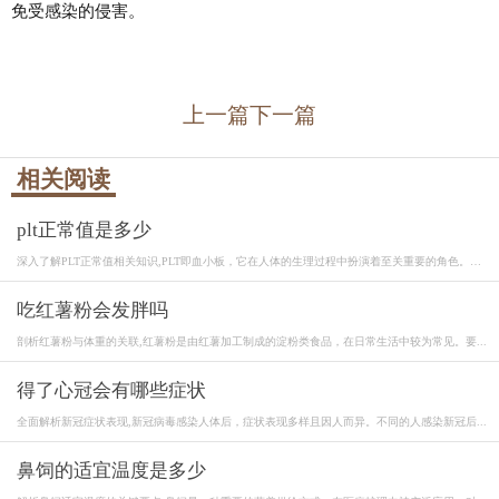
免受感染的侵害。
上一篇
下一篇
相关阅读
plt正常值是多少
深入了解PLT正常值相关知识,PLT即血小板，它在人体的生理过程中扮演着至关重要的角色。血
小...
吃红薯粉会发胖吗
剖析红薯粉与体重的关联,红薯粉是由红薯加工制成的淀粉类食品，在日常生活中较为常见。要...
得了心冠会有哪些症状
全面解析新冠症状表现,新冠病毒感染人体后，症状表现多样且因人而异。不同的人感染新冠后...
鼻饲的适宜温度是多少