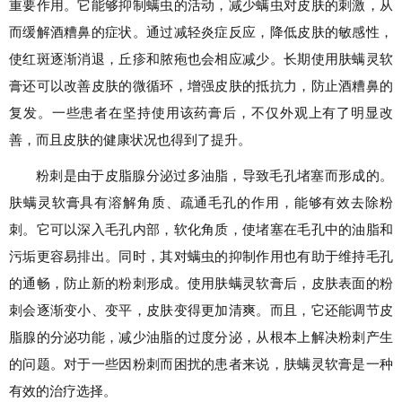
重要作用。它能够抑制螨虫的活动，减少螨虫对皮肤的刺激，从
而缓解酒糟鼻的症状。通过减轻炎症反应，降低皮肤的敏感性，
使红斑逐渐消退，丘疹和脓疱也会相应减少。长期使用肤螨灵软
膏还可以改善皮肤的微循环，增强皮肤的抵抗力，防止酒糟鼻的
复发。一些患者在坚持使用该药膏后，不仅外观上有了明显改
善，而且皮肤的健康状况也得到了提升。
粉刺是由于皮脂腺分泌过多油脂，导致毛孔堵塞而形成的。
肤螨灵软膏具有溶解角质、疏通毛孔的作用，能够有效去除粉
刺。它可以深入毛孔内部，软化角质，使堵塞在毛孔中的油脂和
污垢更容易排出。同时，其对螨虫的抑制作用也有助于维持毛孔
的通畅，防止新的粉刺形成。使用肤螨灵软膏后，皮肤表面的粉
刺会逐渐变小、变平，皮肤变得更加清爽。而且，它还能调节皮
脂腺的分泌功能，减少油脂的过度分泌，从根本上解决粉刺产生
的问题。对于一些因粉刺而困扰的患者来说，肤螨灵软膏是一种
有效的治疗选择。