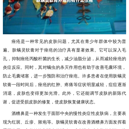
痤疮是一种常见的皮肤问题，尤其在青少年群体中较为普
遍。肤螨灵软膏对于痤疮的治疗具有显著效果。它可以深入毛
孔，抑制痤疮丙酸杆菌的生长，减少油脂分泌，从而减轻痤疮的
炎症反应。同时，其对螨虫的杀灭作用也有助于改善毛囊环境，
防止毛囊堵塞，进一步预防和治疗痤疮。许多患者在使用肤螨灵
软膏一段时间后，痤疮的红肿、疼痛等症状明显减轻，痘痘逐渐
消退，皮肤也变得更加光滑。此外，它还能调节皮肤的新陈代
谢，促进受损皮肤的修复，使皮肤恢复健康状态。
酒糟鼻是一种发生于面部中央的慢性炎症性皮肤病，主要表
现为红斑、丘疹、脓疱等。肤螨灵软膏在改善酒糟鼻方面发挥着