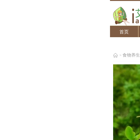
首页
食物养生
>