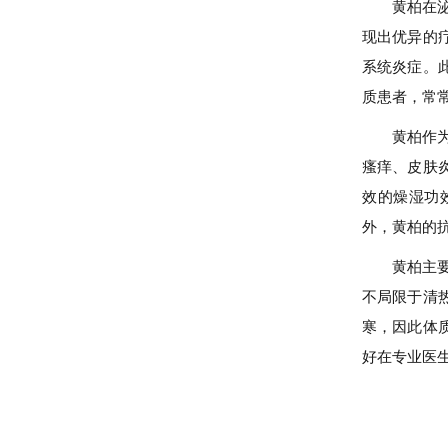
黄柏在
现出优异的
系统炎症。
质患者，常
黄柏作
瘙痒、皮肤
效的燥湿功
外，黄柏的
黄柏主
不局限于清
寒，因此体
好在专业医