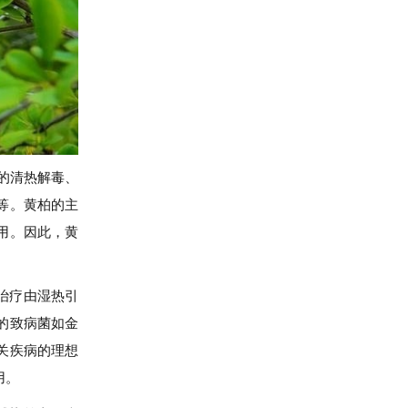
显著的清热解毒、
等。黄柏的主
用。因此，黄
治疗由湿热引
的致病菌如金
关疾病的理想
用。