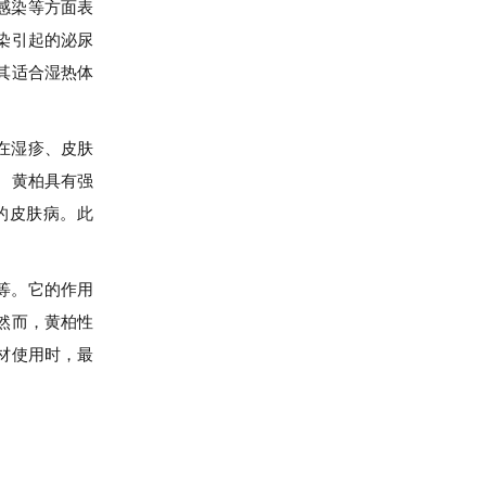
感染等方面表
染引起的泌尿
其适合湿热体
在湿疹、皮肤
。黄柏具有强
的皮肤病。此
等。它的作用
然而，黄柏性
材使用时，最