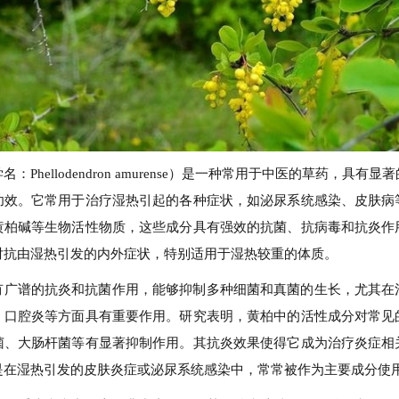
名：Phellodendron amurense）是一种常用于中医的草药，具有
功效。它常用于治疗湿热引起的各种症状，如泌尿系统感染、皮肤病
黄柏碱等生物活性物质，这些成分具有强效的抗菌、抗病毒和抗炎作
对抗由湿热引发的内外症状，特别适用于湿热较重的体质。
有广谱的抗炎和抗菌作用，能够抑制多种细菌和真菌的生长，尤其在
、口腔炎等方面具有重要作用。研究表明，黄柏中的活性成分对常见
菌、大肠杆菌等有显著抑制作用。其抗炎效果使得它成为治疗炎症相
是在湿热引发的皮肤炎症或泌尿系统感染中，常常被作为主要成分使