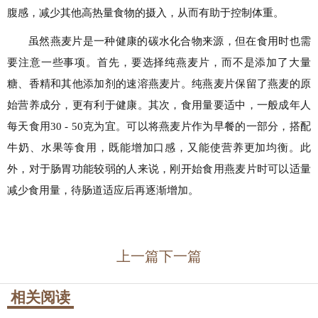
腹感，减少其他高热量食物的摄入，从而有助于控制体重。
虽然燕麦片是一种健康的碳水化合物来源，但在食用时也需
要注意一些事项。首先，要选择纯燕麦片，而不是添加了大量
糖、香精和其他添加剂的速溶燕麦片。纯燕麦片保留了燕麦的原
始营养成分，更有利于健康。其次，食用量要适中，一般成年人
每天食用30 - 50克为宜。可以将燕麦片作为早餐的一部分，搭配
牛奶、水果等食用，既能增加口感，又能使营养更加均衡。此
外，对于肠胃功能较弱的人来说，刚开始食用燕麦片时可以适量
减少食用量，待肠道适应后再逐渐增加。
上一篇
下一篇
相关阅读