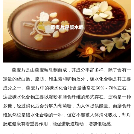
燕麦片是由燕麦粒轧制而成，其成分丰富多样。除了含有一
定量的蛋白质、脂肪、维生素和矿物质外，碳水化合物是其主要
成分之一。燕麦片中的碳水化合物含量通常在60% - 70%左右。
这些碳水化合物主要以淀粉和膳食纤维的形式存在。淀粉是一种
多糖，经过消化后会分解为葡萄糖，为人体提供能量。而膳食纤
维虽然也是碳水化合物的一种，但它不能被人体消化吸收，却对
肠道健康有着重要作用，能促进肠道蠕动，增加饱腹感。