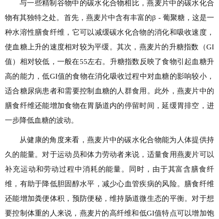
与一些精制谷物中的碳水化合物相比，燕麦片中的碳水化合
物有其独特之处。首先，燕麦片中含有丰富的β - 葡聚糖，这是一
种水溶性膳食纤维，它可以减缓碳水化合物的消化和吸收速度，
使血糖上升的速度相对较为平缓。其次，燕麦片的升糖指数（GI
值）相对较低，一般在55左右。升糖指数反映了食物引起血糖升
高的能力，低GI值的食物在消化吸收过程中对血糖的影响较小，
适合糖尿病患者和需要控制血糖的人群食用。此外，燕麦片中的
膳食纤维还能增加食物在胃肠道内的停留时间，延缓胃排空，进
一步降低血糖的波动。
从健康的角度来看，燕麦片中的碳水化合物能为人体提供持
久的能量。对于运动员和体力劳动者来说，适量食用燕麦片可以
补充运动和劳动过程中消耗的能量。同时，由于其富含膳食纤
维，有助于降低胆固醇水平，减少心血管疾病的风险。膳食纤维
还能增加粪便体积，预防便秘，维持肠道微生态的平衡。对于想
要控制体重的人来说，燕麦片的高纤维和低GI值特点可以增加饱