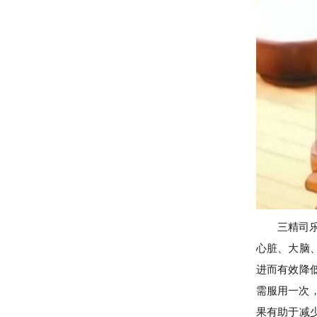
三精司
心脏、大脑
进而有效降
需服用一次
果有助于减