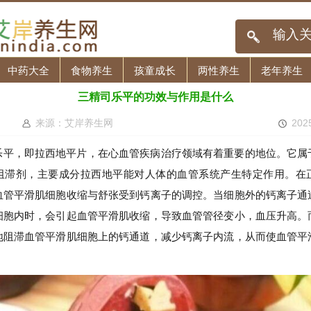
中药大全
食物养生
孩童成长
两性养生
老年养生
三精司乐平的功效与作用是什么
来源：艾岸养生网
202
乐平，即拉西地平片，在心血管疾病治疗领域有着重要的地位。它属
阻滞剂，主要成分拉西地平能对人体的血管系统产生特定作用。在
血管平滑肌细胞收缩与舒张受到钙离子的调控。当细胞外的钙离子通
细胞内时，会引起血管平滑肌收缩，导致血管管径变小，血压升高。
地阻滞血管平滑肌细胞上的钙通道，减少钙离子内流，从而使血管平