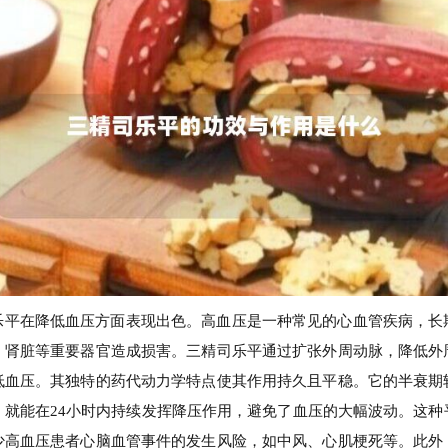
乐平在降低血压方面表现出色。高血压是一种常见的心血管疾病，长
、肾脏等重要器官造成损害。三精司乐平通过扩张外周动脉，降低外
低血压。其独特的药代动力学特点使其作用持久且平稳。它的半衰期
，就能在24小时内持续发挥降压作用，避免了血压的大幅波动。这种
少高血压患者心脑血管事件的发生风险，如中风、心肌梗死等。此外