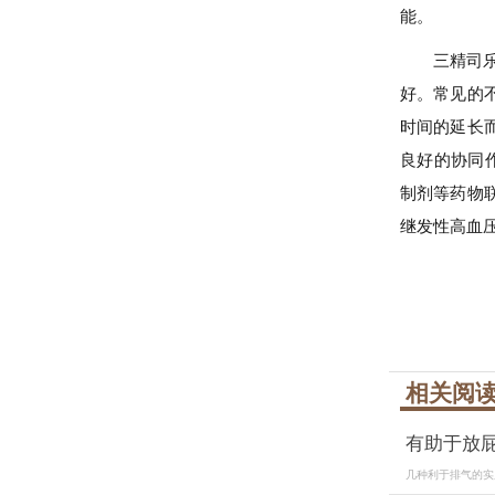
能。
三精司
好。常见的
时间的延长
良好的协同
制剂等药物
继发性高血
相关阅
有助于放
几种利于排气的实