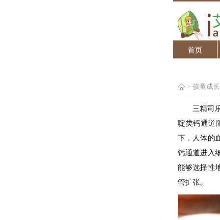
首页
孩童成长
>
三精司
啶类钙通道
下，人体的
钙通道进入
能够选择性
管扩张。