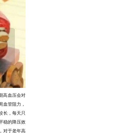
期高血压会对
周血管阻力，
较长，每天只
平稳的降压效
，对于老年高