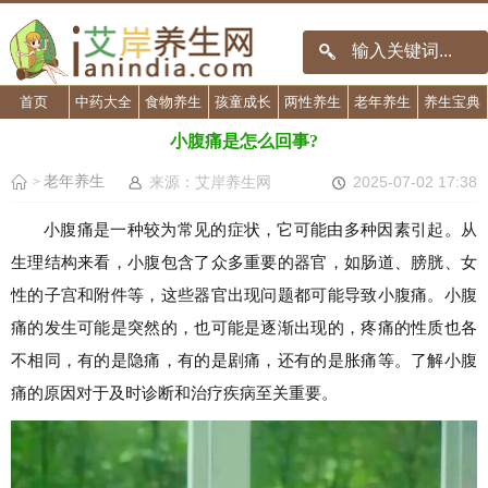
首页
中药大全
食物养生
孩童成长
两性养生
老年养生
养生宝典
小腹痛是怎么回事?
老年养生
来源：艾岸养生网
2025-07-02 17:38
>
小腹痛是一种较为常见的症状，它可能由多种因素引起。从
生理结构来看，小腹包含了众多重要的器官，如肠道、膀胱、女
性的子宫和附件等，这些器官出现问题都可能导致小腹痛。小腹
痛的发生可能是突然的，也可能是逐渐出现的，疼痛的性质也各
不相同，有的是隐痛，有的是剧痛，还有的是胀痛等。了解小腹
痛的原因对于及时诊断和治疗疾病至关重要。