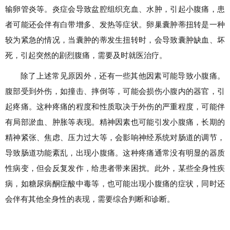
输卵管炎等。炎症会导致盆腔组织充血、水肿，引起小腹痛，患
者可能还会伴有白带增多、发热等症状。卵巢囊肿蒂扭转是一种
较为紧急的情况，当囊肿的蒂发生扭转时，会导致囊肿缺血、坏
死，引起突然的剧烈腹痛，需要及时就医治疗。
除了上述常见原因外，还有一些其他因素可能导致小腹痛。
腹部受到外伤，如撞击、摔倒等，可能会损伤小腹内的器官，引
起疼痛。这种疼痛的程度和性质取决于外伤的严重程度，可能伴
有局部淤血、肿胀等表现。精神因素也可能引发小腹痛，长期的
精神紧张、焦虑、压力过大等，会影响神经系统对肠道的调节，
导致肠道功能紊乱，出现小腹痛。这种疼痛通常没有明显的器质
性病变，但会反复发作，给患者带来困扰。此外，某些全身性疾
病，如糖尿病酮症酸中毒等，也可能出现小腹痛的症状，同时还
会伴有其他全身性的表现，需要综合判断和诊断。