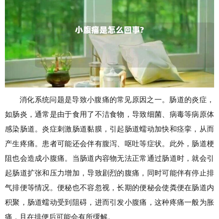
消化系统问题是导致小腹痛的常见原因之一。肠道的炎症，
如肠炎，通常是由于食用了不洁食物，导致细菌、病毒等病原体
感染肠道。炎症刺激肠道黏膜，引起肠道蠕动加快和痉挛，从而
产生疼痛。患者可能还会伴有腹泻、呕吐等症状。此外，肠道梗
阻也会造成小腹痛。当肠道内容物无法正常通过肠道时，就会引
起肠道扩张和压力增加，导致剧烈的腹痛，同时可能伴有停止排
气排便等情况。便秘也不容忽视，长期的便秘会使粪便在肠道内
积聚，肠道蠕动受到阻碍，进而引发小腹痛，这种疼痛一般为胀
痛，且在排便后可能会有所缓解。