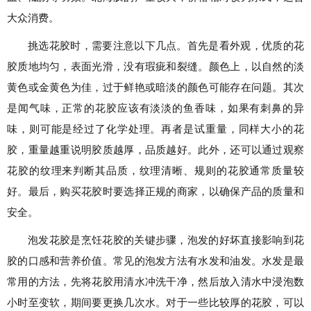
大众消费。
挑选花胶时，需要注意以下几点。首先是看外观，优质的花
胶质地均匀，表面光滑，没有瑕疵和裂缝。颜色上，以自然的淡
黄色或金黄色为佳，过于鲜艳或暗淡的颜色可能存在问题。其次
是闻气味，正常的花胶应该有淡淡的鱼香味，如果有刺鼻的异
味，则可能是经过了化学处理。再者是试重量，同样大小的花
胶，重量越重说明胶质越厚，品质越好。此外，还可以通过观察
花胶的纹理来判断其品质，纹理清晰、规则的花胶通常质量较
好。最后，购买花胶时要选择正规的商家，以确保产品的质量和
安全。
泡发花胶是烹饪花胶的关键步骤，泡发的好坏直接影响到花
胶的口感和营养价值。常见的泡发方法有水发和油发。水发是最
常用的方法，先将花胶用清水冲洗干净，然后放入清水中浸泡数
小时至变软，期间要更换几次水。对于一些比较厚的花胶，可以