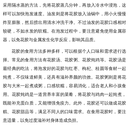
采用隔水蒸的方法，先将花胶蒸几分钟，再放入冷水中浸泡，这
样可以加快泡发速度。油发则是将花胶放入油锅中，用小火慢慢
炸至膨胀，然后捞出用清水冲洗干净。不过油发的花胶口感相对
较硬，不如水发的软糯。在泡发过程中，要注意避免使用金属容
器，以免花胶与金属发生化学反应，影响其品质。
花胶的食用方法多种多样，可以根据个人口味和需求进行选
择。常见的食用方法有花胶汤、花胶粥、花胶炖鸡等。花胶汤是
最经典的吃法，将泡发好的花胶与红枣、枸杞、桂圆等食材一起
炖煮，不仅味道鲜美，还具有滋补养颜的功效。花胶粥则是将花
胶与大米一起煮成粥，口感软糯，容易消化，适合老人和小孩食
用。花胶炖鸡是一道营养丰富的菜肴，将花胶与鸡肉一起炖煮，
既能补充蛋白质，又能增强免疫力。此外，花胶还可以做成花胶
糕、花胶甜品等，满足不同人的口味需求。在食用花胶时，要注
意适量，以免过度滋补对身体造成负担。