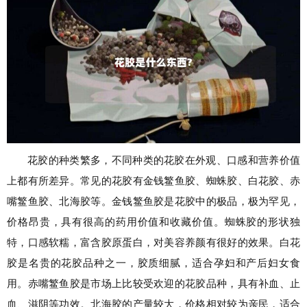
花胶的种类繁多，不同种类的花胶在外观、口感和营养价值
上都有所差异。常见的花胶有金钱鳘鱼胶、蜘蛛胶、白花胶、赤
嘴鳘鱼胶、北海胶等。金钱鳘鱼胶是花胶中的极品，极为罕见，
价格昂贵，具有很高的药用价值和收藏价值。蜘蛛胶的形状独
特，口感软糯，富含胶原蛋白，对美容养颜有很好的效果。白花
胶是名贵的花胶品种之一，胶质细腻，适合孕妇和产后妇女食
用。赤嘴鳘鱼胶是市场上比较受欢迎的花胶品种，具有补血、止
血、滋阴等功效。北海胶的产量较大，价格相对较为亲民，适合