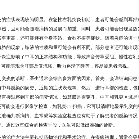
炎的症状表现较为明显。在急性右乳突炎初期，患者可能会感到耳部
剧烈，且可能会随着病情的发展而加重。同时，患者可能会出现发热
℃甚至更高，还可能伴有全身不适、食欲不振等症状。随着炎症的进一
流脓的现象，脓液的性质和量可能会有所不同。部分患者还可能出现
于炎症影响了中耳的正常结构和功能，导致声音传导受阻。慢性右乳
，可能表现为耳部反复流脓、听力逐渐下降等，容易被患者忽视。
乳突炎的诊断，医生通常会综合多方面的因素。首先，会详细询问患
有中耳感染的病史、近期的症状表现等。然后，进行耳部的检查，包
以直接观察到耳部的病变情况，如鼓膜是否穿孔、中耳和乳突区域是
还可能会进行影像学检查，如乳突CT扫描，它可以清晰地显示乳突的
生准确判断病情。血常规等实验室检查也有助于了解患者的感染情况
等。通过这些综合的检查手段，医生可以做出准确的诊断。
炎的治疗方法主要包括药物治疗和手术治疗。在疾病初期，通常会采