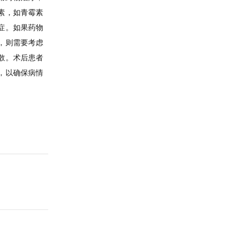
素，如青霉素
症。如果药物
，则需要考虑
散。术后患者
，以确保病情