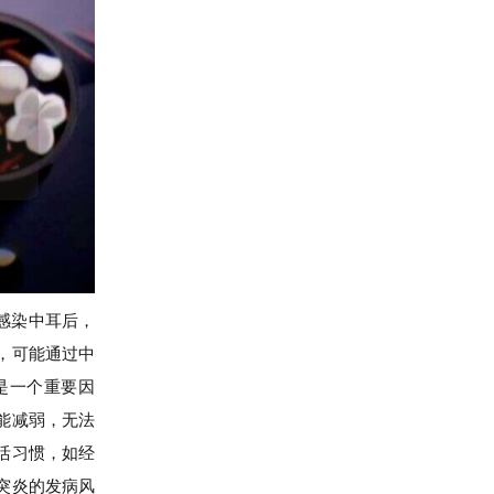
感染中耳后，
，可能通过中
是一个重要因
能减弱，无法
活习惯，如经
突炎的发病风