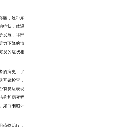
疼痛，这种疼
的症状，体温
步发展，耳部
听力下降的情
突炎的症状相
者的病史，了
括耳镜检查，
否有炎症表现
结构和病变程
，如白细胞计
用药物治疗，