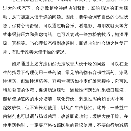
过大的状态下，会导致植物神经功能紊乱，影响肠道的正常蠕
动，从而加重大便干燥的问题。因此，要学会调节自己的心理状
态，保持心情舒畅。可以通过听音乐、看电影、与朋友聊天等方
式来缓解压力和焦虑情绪。也可以尝试一些放松的技巧，如深呼
吸、冥想等。当心理状态得到改善时，肠道功能也会随之恢复正
常，有助于改善大便干燥的情况。
如果通过上述方法仍然无法改善大便干燥的问题，可以在医
生的指导下合理使用一些药物。常见的药物有容积性泻药、渗透
性泻药、刺激性泻药等。容积性泻药如小麦纤维素颗粒，它可以
增加粪便的体积，促进肠道蠕动。渗透性泻药如乳果糖口服液，
能够使肠道内的水分增加，软化粪便。刺激性泻药如番泻叶等，
起效较快，但不宜长期使用，以免产生依赖性。此外，一些益生
菌制剂也可以调节肠道菌群，改善肠道功能，缓解大便干燥。在
使用药物时，一定要严格按照医生的建议使用，不要自行增减药