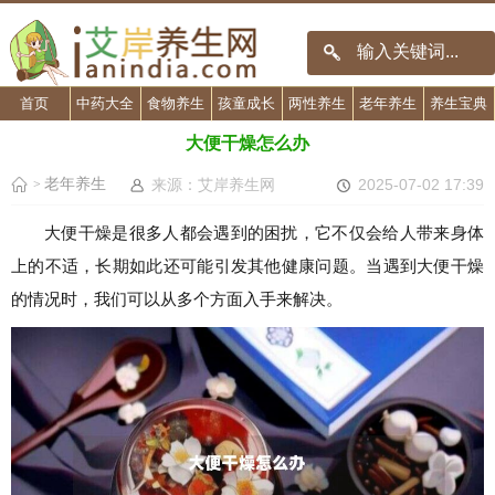
首页
中药大全
食物养生
孩童成长
两性养生
老年养生
养生宝典
大便干燥怎么办
老年养生
来源：艾岸养生网
2025-07-02 17:39
>
大便干燥是很多人都会遇到的困扰，它不仅会给人带来身体
上的不适，长期如此还可能引发其他健康问题。当遇到大便干燥
的情况时，我们可以从多个方面入手来解决。