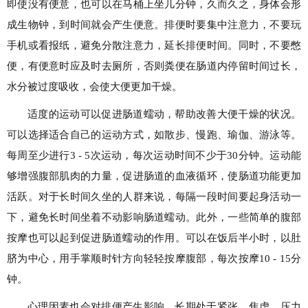
即使没有便意，也可以在马桶上坐几分钟，久而久之，身体会形
成生物钟，到时间就会产生便意。排便时要集中注意力，不要玩
手机或看报纸，避免分散注意力，延长排便时间。同时，不要憋
便，有便意时应及时去厕所，否则粪便在肠道内停留时间过长，
水分被过度吸收，会使大便更加干燥。
适度的运动可以促进肠道蠕动，帮助改善大便干燥的状况。
可以选择适合自己的运动方式，如散步、慢跑、瑜伽、游泳等。
每周至少进行3 - 5次运动，每次运动时间不少于30分钟。运动能
够增强腹部肌肉的力量，促进肠道的血液循环，使肠道功能更加
活跃。对于长时间久坐的人群来说，每隔一段时间要起身活动一
下，避免长时间坐着不动影响肠道蠕动。此外，一些简单的腹部
按摩也可以起到促进肠道蠕动的作用。可以在饭后半小时，以肚
脐为中心，用手掌顺时针方向轻轻按摩腹部，每次按摩10 - 15分
钟。
心理因素也会对排便产生影响。长期处于紧张、焦虑、压力