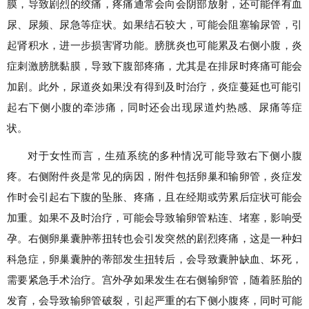
膜，导致剧烈的绞痛，疼痛通常会向会阴部放射，还可能伴有血
尿、尿频、尿急等症状。如果结石较大，可能会阻塞输尿管，引
起肾积水，进一步损害肾功能。膀胱炎也可能累及右侧小腹，炎
症刺激膀胱黏膜，导致下腹部疼痛，尤其是在排尿时疼痛可能会
加剧。此外，尿道炎如果没有得到及时治疗，炎症蔓延也可能引
起右下侧小腹的牵涉痛，同时还会出现尿道灼热感、尿痛等症
状。
对于女性而言，生殖系统的多种情况可能导致右下侧小腹
疼。右侧附件炎是常见的病因，附件包括卵巢和输卵管，炎症发
作时会引起右下腹的坠胀、疼痛，且在经期或劳累后症状可能会
加重。如果不及时治疗，可能会导致输卵管粘连、堵塞，影响受
孕。右侧卵巢囊肿蒂扭转也会引发突然的剧烈疼痛，这是一种妇
科急症，卵巢囊肿的蒂部发生扭转后，会导致囊肿缺血、坏死，
需要紧急手术治疗。宫外孕如果发生在右侧输卵管，随着胚胎的
发育，会导致输卵管破裂，引起严重的右下侧小腹疼，同时可能