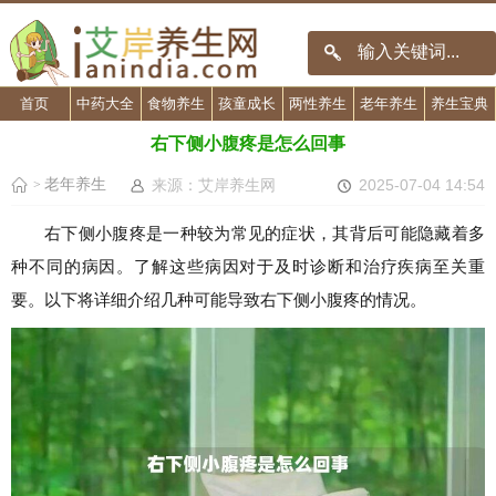
首页
中药大全
食物养生
孩童成长
两性养生
老年养生
养生宝典
右下侧小腹疼是怎么回事
老年养生
来源：艾岸养生网
2025-07-04 14:54
>
右下侧小腹疼是一种较为常见的症状，其背后可能隐藏着多
种不同的病因。了解这些病因对于及时诊断和治疗疾病至关重
要。以下将详细介绍几种可能导致右下侧小腹疼的情况。