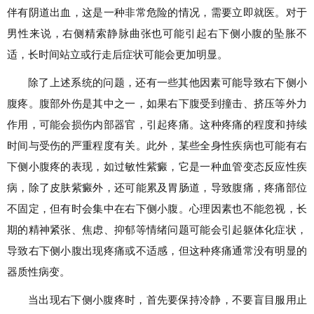
伴有阴道出血，这是一种非常危险的情况，需要立即就医。对于
男性来说，右侧精索静脉曲张也可能引起右下侧小腹的坠胀不
适，长时间站立或行走后症状可能会更加明显。
除了上述系统的问题，还有一些其他因素可能导致右下侧小
腹疼。腹部外伤是其中之一，如果右下腹受到撞击、挤压等外力
作用，可能会损伤内部器官，引起疼痛。这种疼痛的程度和持续
时间与受伤的严重程度有关。此外，某些全身性疾病也可能有右
下侧小腹疼的表现，如过敏性紫癜，它是一种血管变态反应性疾
病，除了皮肤紫癜外，还可能累及胃肠道，导致腹痛，疼痛部位
不固定，但有时会集中在右下侧小腹。心理因素也不能忽视，长
期的精神紧张、焦虑、抑郁等情绪问题可能会引起躯体化症状，
导致右下侧小腹出现疼痛或不适感，但这种疼痛通常没有明显的
器质性病变。
当出现右下侧小腹疼时，首先要保持冷静，不要盲目服用止