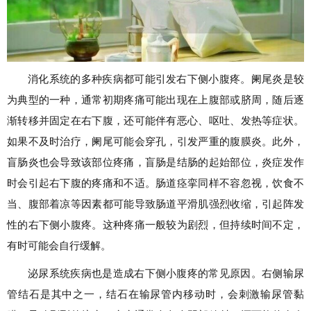
消化系统的多种疾病都可能引发右下侧小腹疼。阑尾炎是较
为典型的一种，通常初期疼痛可能出现在上腹部或脐周，随后逐
渐转移并固定在右下腹，还可能伴有恶心、呕吐、发热等症状。
如果不及时治疗，阑尾可能会穿孔，引发严重的腹膜炎。此外，
盲肠炎也会导致该部位疼痛，盲肠是结肠的起始部位，炎症发作
时会引起右下腹的疼痛和不适。肠道痉挛同样不容忽视，饮食不
当、腹部着凉等因素都可能导致肠道平滑肌强烈收缩，引起阵发
性的右下侧小腹疼。这种疼痛一般较为剧烈，但持续时间不定，
有时可能会自行缓解。
泌尿系统疾病也是造成右下侧小腹疼的常见原因。右侧输尿
管结石是其中之一，结石在输尿管内移动时，会刺激输尿管黏