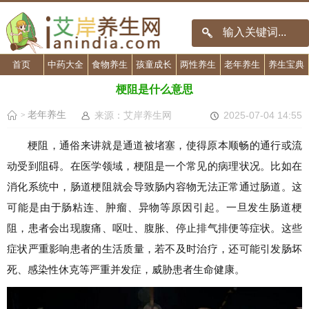
首页
中药大全
食物养生
孩童成长
两性养生
老年养生
养生宝典
梗阻是什么意思
老年养生
来源：艾岸养生网
2025-07-04 14:55
>
梗阻，通俗来讲就是通道被堵塞，使得原本顺畅的通行或流
动受到阻碍。在医学领域，梗阻是一个常见的病理状况。比如在
消化系统中，肠道梗阻就会导致肠内容物无法正常通过肠道。这
可能是由于肠粘连、肿瘤、异物等原因引起。一旦发生肠道梗
阻，患者会出现腹痛、呕吐、腹胀、停止排气排便等症状。这些
症状严重影响患者的生活质量，若不及时治疗，还可能引发肠坏
死、感染性休克等严重并发症，威胁患者生命健康。