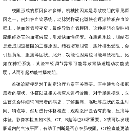
梗阻形成的原因多种多样。机械性因素是导致梗阻的常见原
因之一。例如在血管系统，动脉粥样硬化斑块会逐渐堆积在血管
壁上，使血管管腔变窄，最终导致血管梗阻。这种梗阻会影响相
应组织器官的血液供应，引发缺血性病变。在胆道系统，胆结石
是造成胆道梗阻的主要原因。结石堵塞胆管，胆汁排出受阻，会
引起黄疸、腹痛等症状。此外，功能性因素也可能导致梗阻。比
如在神经系统，某些神经调节异常可能导致胃肠道蠕动功能减
弱，从而引起功能性肠梗阻。
准确诊断梗阻对于制定治疗方案至关重要。医生通常会根据
患者的症状、体征以及相关检查来进行诊断。对于肠道梗阻，医
生首先会详细询问患者的病史，了解腹痛、呕吐等症状的发生时
间、特点等。然后进行体格检查，观察腹部是否有膨隆、压痛等
体征。影像学检查如X线、CT、B超等也非常重要。X线可以发现
肠道内的气液平面，有助于判断是否存在肠梗阻。CT检查能更清