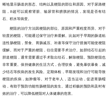
晰地显示肠道的形态、结构以及梗阻的部位和原因。对于尿路梗
阻，B超可以观察肾脏、输尿管和膀胱的情况，发现是否有结
石、积水等病变。
梗阻的治疗方法因梗阻的部位、原因和严重程度而异。对于
轻度的梗阻，可能通过保守治疗来缓解。比如对于早期的肠道粘
连性肠梗阻，禁食、胃肠减压、补液等保守治疗措施可能使梗阻
缓解。而对于严重的梗阻，往往需要手术治疗。如胆结石引起的
胆道梗阻，通常需要通过手术取出结石，解除梗阻。预防梗阻也
非常重要。保持健康的生活方式，合理饮食，避免暴饮暴食，减
少结石等疾病的发生风险。定期体检，早期发现和治疗可能导致
梗阻的疾病，如肿瘤等。对于老年人，适当运动，促进胃肠蠕
动，有助于预防功能性肠梗阻的发生。通过积极的预防和及时有
效的治疗，可以降低梗阻对人体健康的危害。