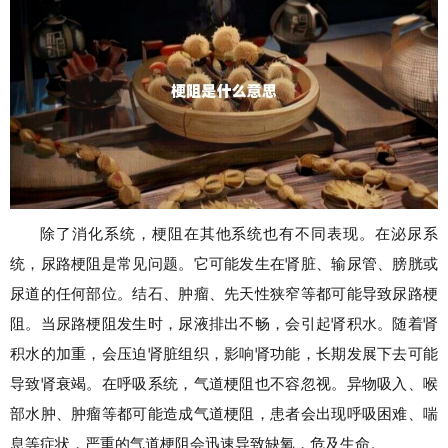
除了消化系统，梗阻在其他系统也有不同表现。在泌尿系
统，尿路梗阻是常见问题。它可能发生在肾脏、输尿管、膀胱或
尿道的任何部位。结石、肿瘤、先天性狭窄等都可能导致尿路梗
阻。当尿路梗阻发生时，尿液排出不畅，会引起肾积水。随着肾
积水的加重，会压迫肾脏组织，影响肾功能，长期发展下去可能
导致肾衰竭。在呼吸系统，气道梗阻也不容忽视。异物吸入、喉
部水肿、肿瘤等都可能造成气道梗阻，患者会出现呼吸困难、喘
息等症状，严重的气道梗阻会迅速导致缺氧，危及生命。