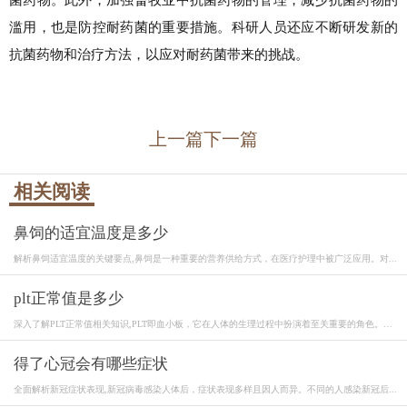
滥用，也是防控耐药菌的重要措施。科研人员还应不断研发新的
抗菌药物和治疗方法，以应对耐药菌带来的挑战。
上一篇
下一篇
相关阅读
鼻饲的适宜温度是多少
解析鼻饲适宜温度的关键要点,鼻饲是一种重要的营养供给方式，在医疗护理中被广泛应用。对...
plt正常值是多少
深入了解PLT正常值相关知识,PLT即血小板，它在人体的生理过程中扮演着至关重要的角色。血
小...
得了心冠会有哪些症状
全面解析新冠症状表现,新冠病毒感染人体后，症状表现多样且因人而异。不同的人感染新冠后...