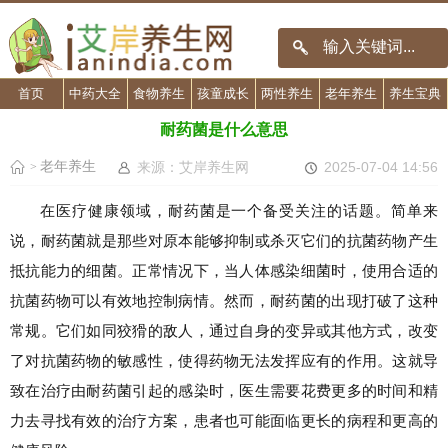
首页
中药大全
食物养生
孩童成长
两性养生
老年养生
养生宝典
耐药菌是什么意思
老年养生
来源：艾岸养生网
2025-07-04 14:56
>
在医疗健康领域，耐药菌是一个备受关注的话题。简单来
说，耐药菌就是那些对原本能够抑制或杀灭它们的抗菌药物产生
抵抗能力的细菌。正常情况下，当人体感染细菌时，使用合适的
抗菌药物可以有效地控制病情。然而，耐药菌的出现打破了这种
常规。它们如同狡猾的敌人，通过自身的变异或其他方式，改变
了对抗菌药物的敏感性，使得药物无法发挥应有的作用。这就导
致在治疗由耐药菌引起的感染时，医生需要花费更多的时间和精
力去寻找有效的治疗方案，患者也可能面临更长的病程和更高的