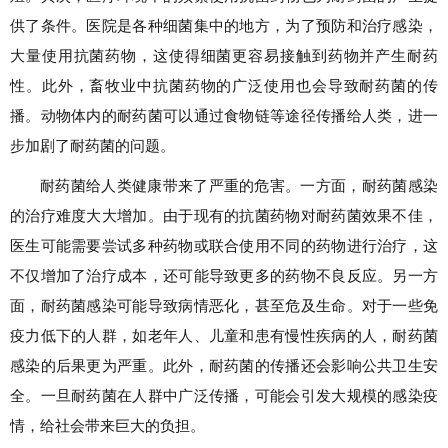
供了条件。医院是各种细菌集中的地方，为了预防和治疗感染，
大量使用抗菌药物，这使得细菌更容易接触到药物并产生耐药
性。此外，畜牧业中抗菌药物的广泛使用也会导致耐药菌的传
播。动物体内的耐药菌可以通过食物链等途径传播给人类，进一
步加剧了耐药菌的问题。
耐药菌给人类健康带来了严重的危害。一方面，耐药菌感染
的治疗难度大大增加。由于现有的抗菌药物对耐药菌效果不佳，
医生可能需要尝试多种药物或联合使用不同的药物进行治疗，这
不仅增加了治疗成本，还可能导致更多的药物不良反应。另一方
面，耐药菌感染可能导致病情恶化，甚至危及生命。对于一些免
疫力低下的人群，如老年人、儿童和患有慢性疾病的人，耐药菌
感染的后果更为严重。此外，耐药菌的传播还会影响公共卫生安
全。一旦耐药菌在人群中广泛传播，可能会引发大规模的感染疫
情，给社会带来巨大的负担。