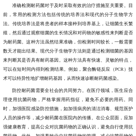
准确检测耐药菌对于及时采取有效的治疗措施至关重要。目
前，常用的检测方法包括传统的培养法和现代的分子生物学方
法。传统培养法是将患者的样本接种到培养基上，让细菌生长繁
殖，然后通过观察细菌的生长情况和对药物的敏感性来判断是否
为耐药菌。这种方法虽然结果准确，但检测时间较长，一般需要
数天才能出结果。现代分子生物学方法则是通过检测细菌的基因
来判断其是否具有耐药基因。这种方法具有快速、灵敏的特点，
可以在短时间内得到检测结果。例如，聚合酶链反应（PCR）技
术可以特异性地扩增耐药基因，从而快速诊断耐药菌感染。
防控耐药菌需要全社会的共同努力。在医疗领域，医生应合
理使用抗菌药物，严格掌握用药指征，避免不必要的用药。同
时，加强医院感染防控措施，如加强病房的清洁消毒、规范医护
人员的操作等，减少耐药菌在医院内的传播。在公众层面，应加
强健康教育，提高公众对抗菌药物的正确认识，避免自行使用抗
菌药物。此外，加强畜牧业中抗菌药物的管理，减少抗菌药物的