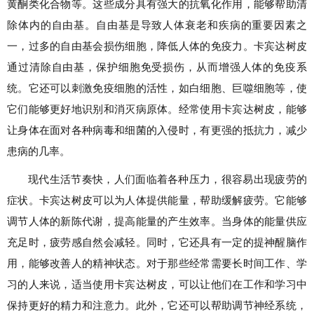
黄酮类化合物等。这些成分具有强大的抗氧化作用，能够帮助清
除体内的自由基。自由基是导致人体衰老和疾病的重要因素之
一，过多的自由基会损伤细胞，降低人体的免疫力。卡宾达树皮
通过清除自由基，保护细胞免受损伤，从而增强人体的免疫系
统。它还可以刺激免疫细胞的活性，如白细胞、巨噬细胞等，使
它们能够更好地识别和消灭病原体。经常使用卡宾达树皮，能够
让身体在面对各种病毒和细菌的入侵时，有更强的抵抗力，减少
患病的几率。
现代生活节奏快，人们面临着各种压力，很容易出现疲劳的
症状。卡宾达树皮可以为人体提供能量，帮助缓解疲劳。它能够
调节人体的新陈代谢，提高能量的产生效率。当身体的能量供应
充足时，疲劳感自然会减轻。同时，它还具有一定的提神醒脑作
用，能够改善人的精神状态。对于那些经常需要长时间工作、学
习的人来说，适当使用卡宾达树皮，可以让他们在工作和学习中
保持更好的精力和注意力。此外，它还可以帮助调节神经系统，