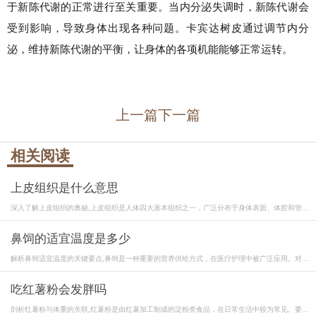
于新陈代谢的正常进行至关重要。当内分泌失调时，新陈代谢会
受到影响，导致身体出现各种问题。卡宾达树皮通过调节内分
泌，维持新陈代谢的平衡，让身体的各项机能能够正常运转。
上一篇
下一篇
相关阅读
上皮组织是什么意思
深入了解上皮组织的奥秘,上皮组织是人体四大基本组织之一，广泛分布于身体表面、体腔和管...
鼻饲的适宜温度是多少
解析鼻饲适宜温度的关键要点,鼻饲是一种重要的营养供给方式，在医疗护理中被广泛应用。对...
吃红薯粉会发胖吗
剖析红薯粉与体重的关联,红薯粉是由红薯加工制成的淀粉类食品，在日常生活中较为常见。要...