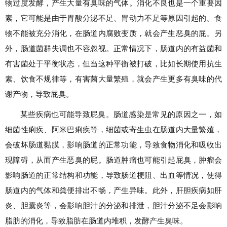
物过度发酵，产生大量有臭味的气体。消化不良也是一个重要因
素，它可能是由于胃酸分泌不足、胃动力不足等原因引起的。食
物不能被充分消化，在肠道内腐败变质，就会产生恶臭的屁。另
外，肠道菌群失调也不容忽视。正常情况下，肠道内的有益菌和
有害菌处于平衡状态，但当这种平衡被打破，比如长期使用抗生
素、饮食不规律等，有害菌大量繁殖，就会产生更多有臭味的代
谢产物，导致屁臭。
某些疾病也可能导致屁臭。肠道感染是常见的原因之一，如
细菌性痢疾、阿米巴痢疾等，细菌或寄生虫在肠道内大量繁殖，
会破坏肠道黏膜，影响肠道的正常功能，导致食物消化和吸收出
现障碍，从而产生恶臭的屁。肠道肿瘤也可能引起屁臭，肿瘤会
影响肠道的正常结构和功能，导致肠道梗阻、出血等情况，使得
肠道内的气体和粪便排出不畅，产生异味。此外，肝胆疾病如肝
炎、胆囊炎等，会影响胆汁的分泌和排泄，胆汁分泌不足会影响
脂肪的消化，导致脂肪在肠道内堆积，发酵产生臭味。