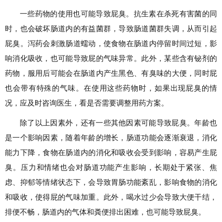
一些药物的使用也可能导致屁臭。抗生素在杀死有害菌的同
时，也会破坏肠道内的有益菌群，导致肠道菌群失调，从而引起
屁臭。泻药会刺激肠道蠕动，使食物在肠道内停留时间过短，影
响消化吸收，也可能导致屁的气味异常。此外，某些含有铋剂的
药物，服用后可能会在肠道内产生黑色、有臭味的大便，同时屁
也会带有特殊的气味。在使用这些药物时，如果出现屁臭的情
况，应及时咨询医生，看是否需要调整用药方案。
除了以上因素外，还有一些其他因素可能导致屁臭。年龄也
是一个影响因素，随着年龄的增长，肠道功能会逐渐衰退，消化
能力下降，食物在肠道内的消化和吸收会受到影响，容易产生屁
臭。压力和情绪也会对肠道功能产生影响，长期处于紧张、焦
虑、抑郁等情绪状态下，会导致胃肠功能紊乱，影响食物的消化
和吸收，使得屁的气味加重。此外，喝水过少会导致大便干结，
排便不畅，肠道内的气体和粪便排出困难，也可能导致屁臭。