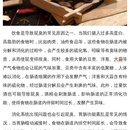
饮食是导致屁臭的常见原因之一。当我们摄入过多高蛋白、
高脂肪的食物时，比如肉类、油炸食品等，这些食物在肠道内被
分解和消化的过程中，会产生较多的硫化氢、吲哚等有臭味的物
质，从而使屁变得很臭。同时，食用大量的豆类、洋葱、
大蒜
等
产气食物也会让屁的气味加重。豆类中含有丰富的低聚糖，人体
难以消化，在肠道细菌的作用下会发酵产气；洋葱和大蒜含有特
殊的硫化物，经过肠道分解后会产生刺鼻的气味。此外，过量饮
酒也可能导致屁臭，酒精会刺激肠道，影响肠道的正常消化功
能，使得食物在肠道内停留时间过长，发酵产生异味。
消化系统出现问题也会引起屁臭。胃肠功能紊乱是常见的情
况，当胃肠蠕动减慢时，食物在肠道内排空时间延长，会导致食