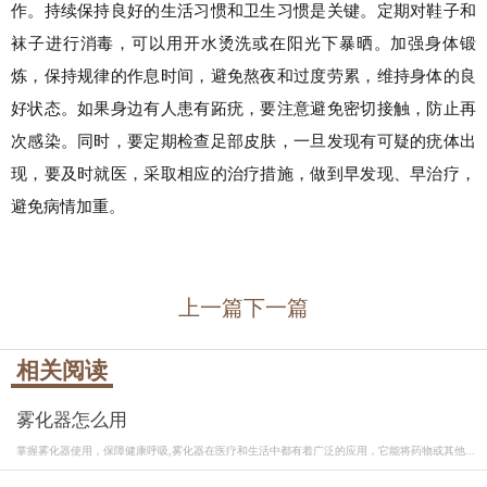
作。持续保持良好的生活习惯和卫生习惯是关键。定期对鞋子和
袜子进行消毒，可以用开水烫洗或在阳光下暴晒。加强身体锻
炼，保持规律的作息时间，避免熬夜和过度劳累，维持身体的良
好状态。如果身边有人患有跖疣，要注意避免密切接触，防止再
次感染。同时，要定期检查足部皮肤，一旦发现有可疑的疣体出
现，要及时就医，采取相应的治疗措施，做到早发现、早治疗，
避免病情加重。
上一篇
下一篇
相关阅读
雾化器怎么用
掌握雾化器使用，保障健康呼吸,雾化器在医疗和生活中都有着广泛的应用，它能将药物或其他...