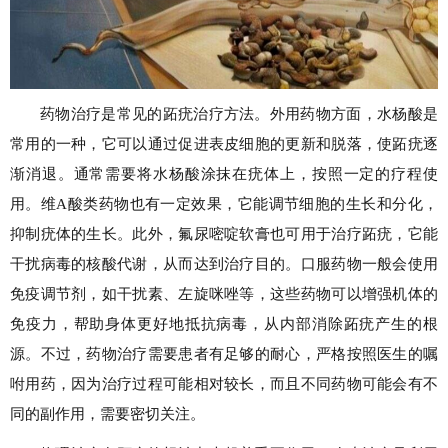
药物治疗是常见的跖疣治疗方法。外用药物方面，水杨酸是
常用的一种，它可以通过促进表皮细胞的更新和脱落，使跖疣逐
渐消退。通常需要将水杨酸涂抹在疣体上，按照一定的疗程使
用。维A酸类药物也有一定效果，它能调节细胞的生长和分化，
抑制疣体的生长。此外，氟尿嘧啶软膏也可用于治疗跖疣，它能
干扰病毒的核酸代谢，从而达到治疗目的。口服药物一般会使用
免疫调节剂，如干扰素、左旋咪唑等，这些药物可以增强机体的
免疫力，帮助身体更好地抵抗病毒，从内部消除跖疣产生的根
源。不过，药物治疗需要患者有足够的耐心，严格按照医生的嘱
咐用药，因为治疗过程可能相对较长，而且不同药物可能会有不
同的副作用，需要密切关注。