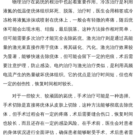
物理治疗在跖疣的根治中也起着重要作用。冷冻治疗是利用
液氮的低温使疣体组织坏死、脱落。治疗时，医生会用棉签或冷
冻枪将液氮涂抹或喷射在疣体上，一般会有轻微的疼痛，随后疣
体可能会出现水疱、结痂，最后脱落。这种方法操作相对简单，
但可能需要多次治疗才能完全去除跖疣。激光治疗则是通过高能
量的激光束直接作用于疣体，将其碳化、汽化。激光治疗效果较
为显著，能够快速去除疣体，但可能会留下一定的疤痕，术后需
要注意护理，防止感染。电灼治疗与激光治疗类似，是利用高频
电流产生的热量破坏疣体组织。它的优点是治疗时间短，但也有
一定的创伤性，恢复时间相对较长。
对于一些较大、较顽固的跖疣，手术治疗可能是一种选择。
手术切除是直接将疣体从皮肤上切除，这种方法能够彻底去除疣
体，但手术过程会有一定的疼痛，术后需要缝合伤口，恢复时间
也较长，而且还存在一定的感染风险。在手术前，医生会对患者
的身体状况进行全面评估，确保患者能够耐受手术。术后患者需