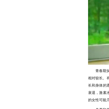
青春期
相对较长。
长和身体的
衰退，激素
的女性可能