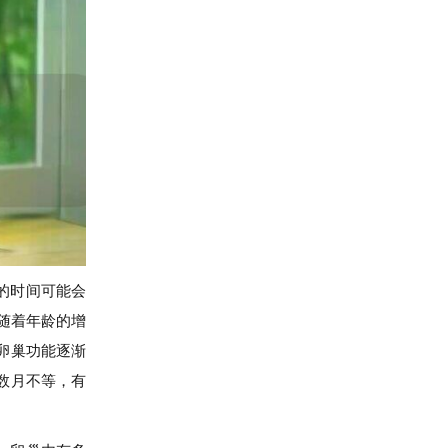
的时间可能会
随着年龄的增
卵巢功能逐渐
数月不等，有