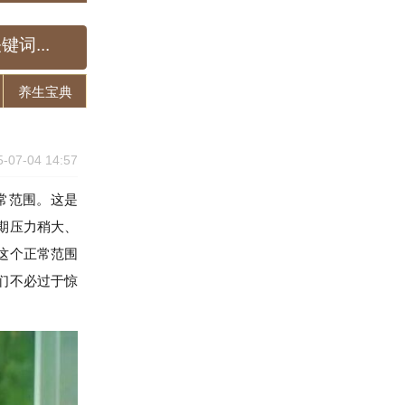
养生宝典
5-07-04 14:57
常范围。这是
期压力稍大、
这个正常范围
们不必过于惊