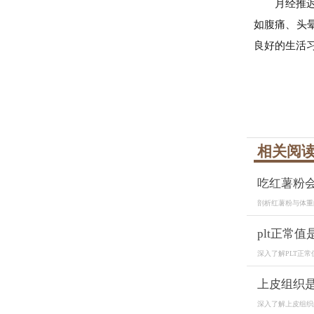
月经推
如腹痛、头
良好的生活
相关阅
吃红薯粉
剖析红薯粉与体重
plt正常值
深入了解PLT正常
上皮组织
深入了解上皮组织