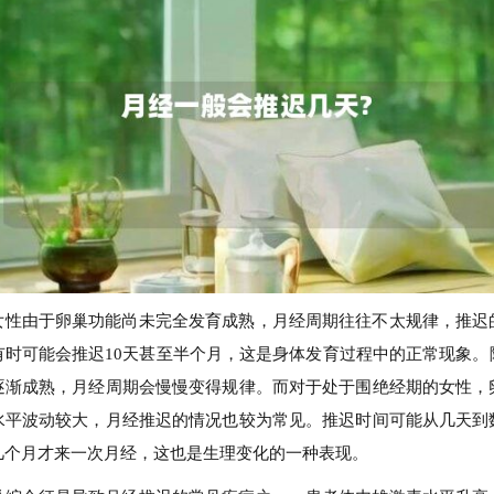
女性由于卵巢功能尚未完全发育成熟，月经周期往往不太规律，推迟
有时可能会推迟10天甚至半个月，这是身体发育过程中的正常现象。
逐渐成熟，月经周期会慢慢变得规律。而对于处于围绝经期的女性，
水平波动较大，月经推迟的情况也较为常见。推迟时间可能从几天到
几个月才来一次月经，这也是生理变化的一种表现。