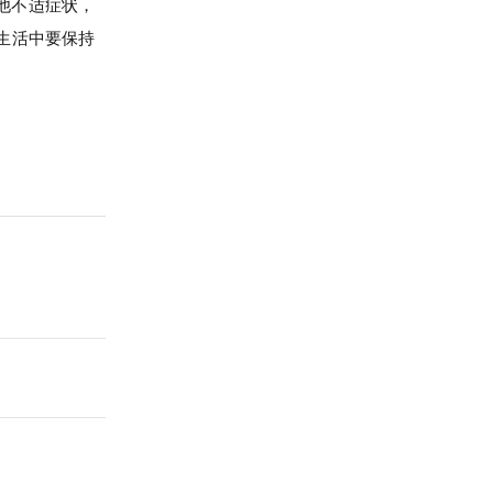
他不适症状，
生活中要保持