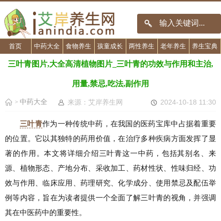
首页
中药大全
食物养生
孩童成长
两性养生
老年养生
养生宝典
三叶青图片,大全高清植物图片_三叶青的功效与作用和主治,
用量,禁忌,吃法,副作用
中药大全
来源：艾岸养生网
2024-10-18 11:30
>
三叶青
作为一种传统中药，在我国的医药宝库中占据着重要
的位置。它以其独特的药用价值，在治疗多种疾病方面发挥了显
著的作用。本文将详细介绍三叶青这一中药，包括其别名、来
源、植物形态、产地分布、采收加工、药材性状、性味归经、功
效与作用、临床应用、药理研究、化学成分、使用禁忌及配伍举
例等内容，旨在为读者提供一个全面了解三叶青的视角，并强调
其在中医药中的重要性。