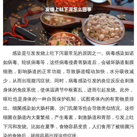
感染是引发发烧上吐下泻最常见的原因之一。病毒感染如诺
如病毒、轮状病毒等，这些病毒侵袭胃肠道后，会破坏肠道黏膜
细胞，影响肠道的正常功能，导致肠道蠕动加快，水分吸收减
少，从而出现腹泻症状。同时，病毒感染引发的炎症反应会刺激
身体的免疫系统，使体温调节中枢紊乱，进而引起发烧。此外，
呕吐也是身体的一种自我保护机制，试图将体内的有害物质排
出。细菌感染如大肠杆菌、沙门氏菌等也会导致类似情况。这些
细菌在肠道内大量繁殖，产生毒素，刺激肠道和胃部，引发上吐
下泻和发烧。比如在夏季，食物容易变质，人们食用了被细菌污
染的食物后，就很容易出现这些症状。