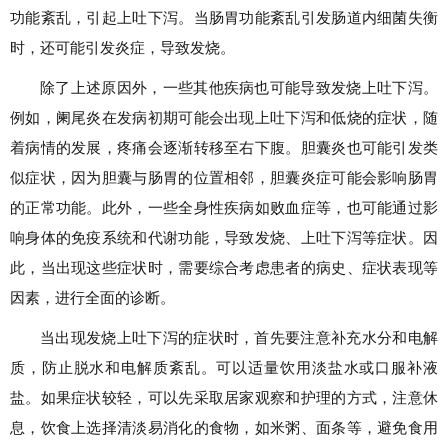
功能紊乱，引起上吐下泻。当肠胃功能紊乱引发肠道内细菌失衡
时，还可能引发炎症，导致发烧。
除了上述原因外，一些其他疾病也可能导致发烧上吐下泻。
例如，阑尾炎在发病初期可能会出现上吐下泻和低烧的症状，随
着病情的发展，疼痛会逐渐转移至右下腹。胆囊炎也可能引发类
似症状，因为胆囊与肠胃的位置相邻，胆囊炎症可能会影响肠胃
的正常功能。此外，一些全身性疾病如败血症等，也可能通过影
响身体的免疫系统和代谢功能，导致发烧、上吐下泻等症状。因
此，当出现这些症状时，需要综合考虑患者的病史、症状表现等
因素，进行全面的诊断。
当出现发烧上吐下泻的症状时，首先要注意补充水分和电解
质，防止脱水和电解质紊乱。可以适量饮用淡盐水或口服补液
盐。如果症状较轻，可以先采取居家观察和护理的方式，注意休
息，饮食上选择清淡易消化的食物，如米粥、面条等，避免食用