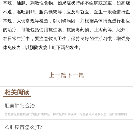
辛辣、油腻、刺激性食物。如果症状持续不缓解或加重，如高烧
不退、呕吐剧烈、腹泻频繁等，应及时就医。医生一般会进行血
常规、大便常规等检查，以明确病因，并根据具体情况进行相应
的治疗，可能包括使用抗生素、抗病毒药物、止泻药等。此外，
在日常生活中，要注意饮食卫生，保持良好的生活习惯，增强身
体免疫力，以预防发烧上吐下泻的发生。
上一篇
下一篇
相关阅读
肛囊肿怎么治
全面解析肛囊肿治疗方案,肛囊肿是一种常见的肛肠疾病，给患者带来诸多不适。治疗肛囊肿的...
乙肝疫苗怎么打?