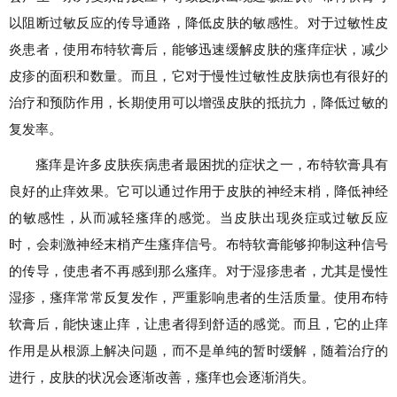
以阻断过敏反应的传导通路，降低皮肤的敏感性。对于过敏性皮
炎患者，使用布特软膏后，能够迅速缓解皮肤的瘙痒症状，减少
皮疹的面积和数量。而且，它对于慢性过敏性皮肤病也有很好的
治疗和预防作用，长期使用可以增强皮肤的抵抗力，降低过敏的
复发率。
瘙痒是许多皮肤疾病患者最困扰的症状之一，布特软膏具有
良好的止痒效果。它可以通过作用于皮肤的神经末梢，降低神经
的敏感性，从而减轻瘙痒的感觉。当皮肤出现炎症或过敏反应
时，会刺激神经末梢产生瘙痒信号。布特软膏能够抑制这种信号
的传导，使患者不再感到那么瘙痒。对于湿疹患者，尤其是慢性
湿疹，瘙痒常常反复发作，严重影响患者的生活质量。使用布特
软膏后，能快速止痒，让患者得到舒适的感觉。而且，它的止痒
作用是从根源上解决问题，而不是单纯的暂时缓解，随着治疗的
进行，皮肤的状况会逐渐改善，瘙痒也会逐渐消失。