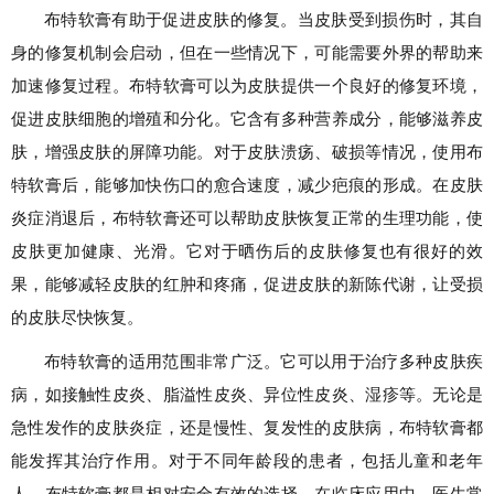
布特软膏有助于促进皮肤的修复。当皮肤受到损伤时，其自
身的修复机制会启动，但在一些情况下，可能需要外界的帮助来
加速修复过程。布特软膏可以为皮肤提供一个良好的修复环境，
促进皮肤细胞的增殖和分化。它含有多种营养成分，能够滋养皮
肤，增强皮肤的屏障功能。对于皮肤溃疡、破损等情况，使用布
特软膏后，能够加快伤口的愈合速度，减少疤痕的形成。在皮肤
炎症消退后，布特软膏还可以帮助皮肤恢复正常的生理功能，使
皮肤更加健康、光滑。它对于晒伤后的皮肤修复也有很好的效
果，能够减轻皮肤的红肿和疼痛，促进皮肤的新陈代谢，让受损
的皮肤尽快恢复。
布特软膏的适用范围非常广泛。它可以用于治疗多种皮肤疾
病，如接触性皮炎、脂溢性皮炎、异位性皮炎、湿疹等。无论是
急性发作的皮肤炎症，还是慢性、复发性的皮肤病，布特软膏都
能发挥其治疗作用。对于不同年龄段的患者，包括儿童和老年
人，布特软膏都是相对安全有效的选择。在临床应用中，医生常