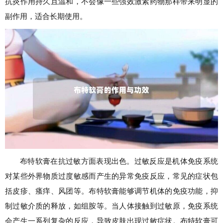
抗炎作用持久且温和，不会像一些强效激素药物那样带来明显的
副作用，适合长期使用。
布特软膏在抗过敏方面表现出色。过敏反应是机体免疫系统
对某些外界物质过度敏感而产生的异常免疫反应，常见的症状包
括皮疹、瘙痒、风团等。布特软膏能够调节机体的免疫功能，抑
制过敏介质的释放，如组胺等。当人体接触到过敏原，免疫系统
会产生一系列复杂的反应，导致皮肤出现过敏症状。布特软膏可