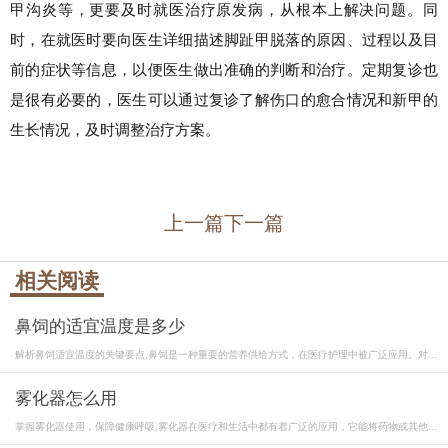
甲沟炎等，更要及时就医治疗原发病，从根本上解决问题。同
时，在就医时要向医生详细描述脚趾甲脱落的原因、过程以及目
前的症状等信息，以便医生做出准确的判断和治疗。定期复诊也
是很有必要的，医生可以通过复诊了解伤口的愈合情况和新甲的
生长情况，及时调整治疗方案。
上一篇
下一篇
相关阅读
鼻饲的适宜温度是多少
解析鼻饲适宜温度的关键要点,鼻饲是一种重要的营养供给方式，在医疗护理中被广泛应用。对...
雾化器怎么用
掌握雾化器使用，保障健康呼吸,雾化器在医疗和生活中都有着广泛的应用，它能将药物或其他...