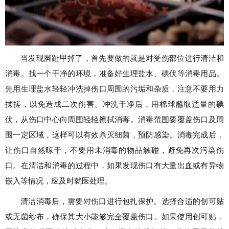
当发现脚趾甲掉了，首先要做的就是对受伤部位进行清洁和
消毒。找一个干净的环境，准备好生理盐水、碘伏等消毒用品。
先用生理盐水轻轻冲洗掉伤口周围的污垢和杂质，注意不要用力
揉搓，以免造成二次伤害。冲洗干净后，用棉球蘸取适量的碘
伏，从伤口中心向周围轻轻擦拭消毒。消毒范围要覆盖伤口及周
围一定区域，这样可以有效杀灭细菌，预防感染。消毒完成后，
让伤口自然晾干，不要用未消毒的物品触碰，避免再次污染伤
口。在清洁和消毒的过程中，如果发现伤口有大量出血或有异物
嵌入等情况，应及时就医处理。
清洁消毒后，需要对伤口进行包扎保护。选择合适的创可贴
或无菌纱布，确保其大小能够完全覆盖伤口。如果使用创可贴，