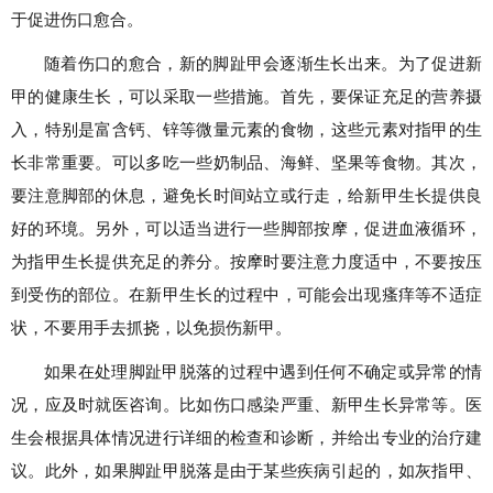
于促进伤口愈合。
随着伤口的愈合，新的脚趾甲会逐渐生长出来。为了促进新
甲的健康生长，可以采取一些措施。首先，要保证充足的营养摄
入，特别是富含钙、锌等微量元素的食物，这些元素对指甲的生
长非常重要。可以多吃一些奶制品、海鲜、坚果等食物。其次，
要注意脚部的休息，避免长时间站立或行走，给新甲生长提供良
好的环境。另外，可以适当进行一些脚部按摩，促进血液循环，
为指甲生长提供充足的养分。按摩时要注意力度适中，不要按压
到受伤的部位。在新甲生长的过程中，可能会出现瘙痒等不适症
状，不要用手去抓挠，以免损伤新甲。
如果在处理脚趾甲脱落的过程中遇到任何不确定或异常的情
况，应及时就医咨询。比如伤口感染严重、新甲生长异常等。医
生会根据具体情况进行详细的检查和诊断，并给出专业的治疗建
议。此外，如果脚趾甲脱落是由于某些疾病引起的，如灰指甲、