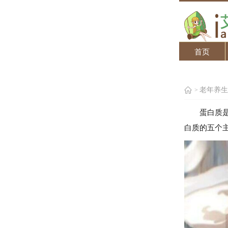
首页
老年养生
>
蛋白质
白质的五个