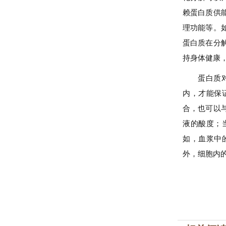
赖蛋白质供
理功能等。
蛋白质在分
持身体健康
蛋白质
内，才能保
合，也可以
液的酸度；
如，血浆中的
外，细胞内