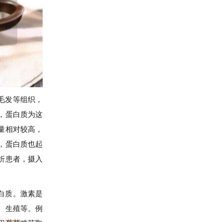
毛发等组织，
，蛋白质为这
量相对较高，
，蛋白质也起
折患者，摄入
。
白质。激素是
、生殖等。例