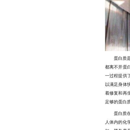
蛋白质
都离不开蛋
一过程提供
以满足身体
着修复和再
足够的蛋白
蛋白质
人体内的化