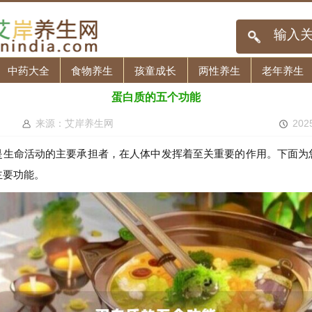
中药大全
食物养生
孩童成长
两性养生
老年养生
蛋白质的五个功能
来源：艾岸养生网
202
是生命活动的主要承担者，在人体中发挥着至关重要的作用。下面为
主要功能。