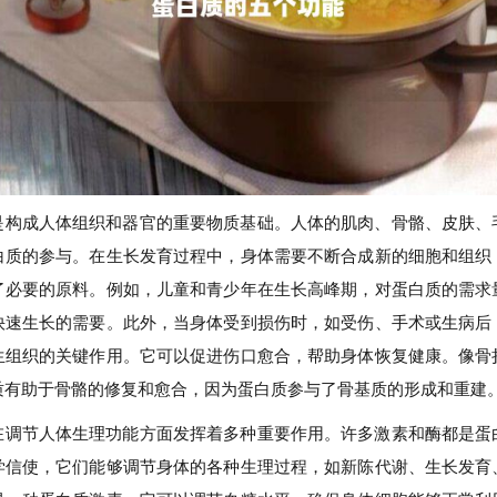
是构成人体组织和器官的重要物质基础。人体的肌肉、骨骼、皮肤、
白质的参与。在生长发育过程中，身体需要不断合成新的细胞和组织
了必要的原料。例如，儿童和青少年在生长高峰期，对蛋白质的需求
快速生长的需要。此外，当身体受到损伤时，如受伤、手术或生病后
生组织的关键作用。它可以促进伤口愈合，帮助身体恢复健康。像骨
质有助于骨骼的修复和愈合，因为蛋白质参与了骨基质的形成和重建
在调节人体生理功能方面发挥着多种重要作用。许多激素和酶都是蛋
学信使，它们能够调节身体的各种生理过程，如新陈代谢、生长发育