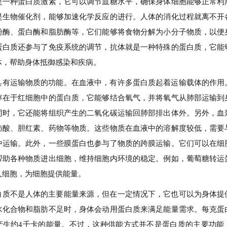
是一种蛋白质激素，它可以调节血糖水平，确保身体细胞能够正常利
是生物催化剂，能够加速化学反应的进行。人体的消化过程就离不开
粉酶、蛋白酶和脂肪酶等，它们能够将食物分解为小分子物质，以便
蛋白质还参与了免疫系统的调节，抗体就是一种特殊的蛋白质，它能
体，帮助身体抵御感染和疾病。
具有运输物质的功能。在血液中，有许多蛋白质起着运输载体的作用
存在于红细胞中的蛋白质，它能够结合氧气，并将氧气从肺部运输到
同时，它还能将组织产生的二氧化碳运输回肺部排出体外。另外，血
肪酸、胆红素、药物等物质。这些物质在血液中的溶解度较低，需要
中运输。此外，一些膜蛋白也参与了物质的跨膜运输。它们可以在细
帮助各种物质进出细胞，维持细胞内环境的稳定。例如，葡萄糖转运
入细胞，为细胞提供能量。
白质不是人体的主要能量来源，但在一定情况下，它也可以为身体提
水化合物和脂肪不足时，身体会动用蛋白质来满足能量需求。每克蛋
产生约4千卡的能量。不过，这种供能方式并不是蛋白质的主要功能