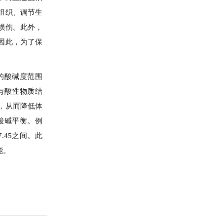
组织、调节生
损伤。此外，
因此，为了保
。
的酸碱度范围
与酸性物质结
，从而降低体
酸碱平衡。例
.45之间。此
能。