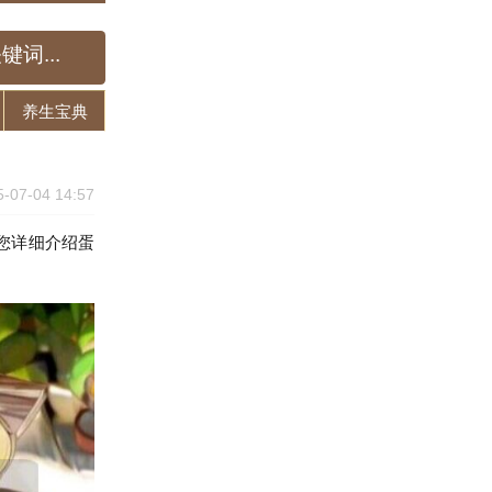
养生宝典
5-07-04 14:57
您详细介绍蛋